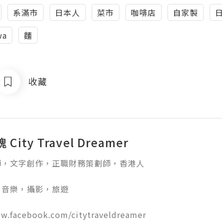
系滿市
日本人
菜市
咖啡店
自家製
wa
麵
收藏
City Travel Dreamer
，文字創作，正職財務策劃師，香港人

音樂，攝影，旅遊

w.facebook.com/citytraveldreamer
