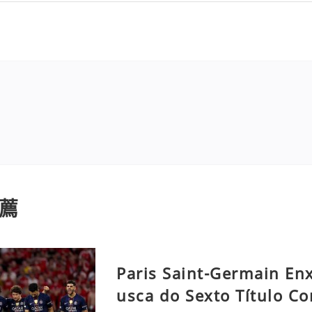
薦
Paris Saint-Germain En
usca do Sexto Título Co