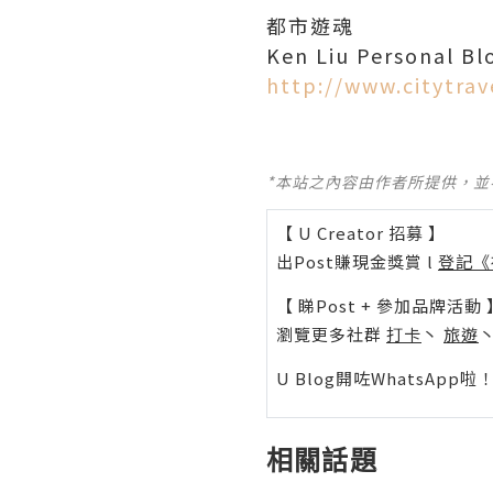
都市遊魂
Ken Liu Personal Bl
http://www.citytra
*本站之內容由作者所提供，
【 U Creator 招募 】
出Post賺現金獎賞 l
登記《
【 睇Post + 參加品牌活動 
瀏覽更多社群
打卡
丶
旅遊
U Blog開咗WhatsAp
相關話題