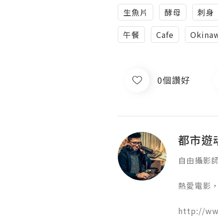
生魚片
酵母
刺身
午餐
Cafe
Okina
0個讚好
都市遊魂 
自由攝影師
熱愛電影，
http://ww