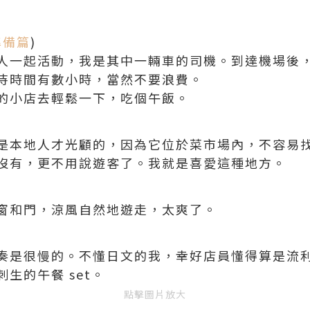
準備篇
)
人一起活動，我是其中一輛車的司機。到達機場後
待時間有數小時，當然不要浪費。
的小店去輕鬆一下，吃個午飯。
是本地人才光顧的，因為它位於菜市場內，不容易
沒有，更不用說遊客了。我就是喜愛這種地方。
窗和門，涼風自然地遊走，太爽了。
奏是很慢的。不懂日文的我，幸好店員懂得算是流
生的午餐 set。
點擊圖片放大