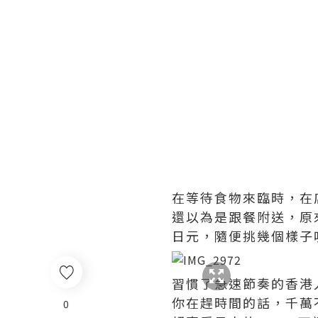
在等待食物來臨時，在
還以為是跟餐附送，原
日元，隨便挑幾個樣子
習慣了急速節奏的香港
你在趕時間的話，千萬
0