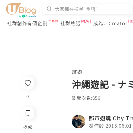
社群創作有價企劃
社群熱話
成為U Creator
旅遊
沖繩遊記 - ナミ
0
瀏覽次數:856
都市遊魂 City Tra
發佈於 2015.06.01
收藏