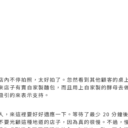
店內不停拍照，太好拍了。忽然看到其他顧客的桌
來店子有賣自家製麵包，而且用上自家製的酵母去做，
吸引的來表示支持。
人，來這裡要好好適應一下。等待了最少 20 分鐘
不要光顧這種地道的店子，因為真的很慢。不過，