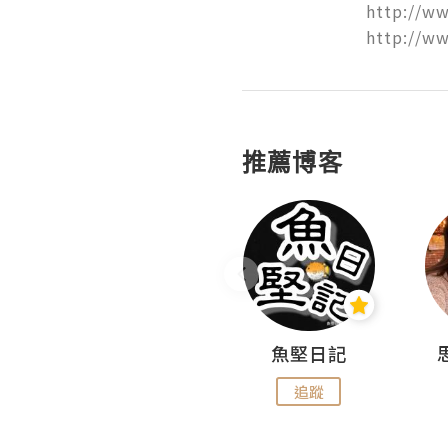
http://ww
http://w
推薦博客
沙米旅行手帖 Somewhere Journal
魚堅日記
追蹤
追蹤