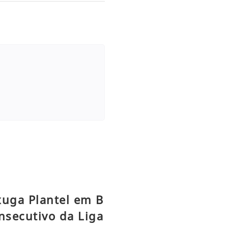
xuga Plantel em B
nsecutivo da Liga