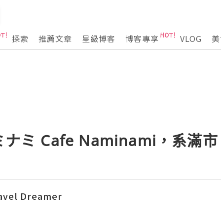
探索
推薦文章
星級博客
博客專享
VLOG
美
ナミ Cafe Naminami，系滿市
vel Dreamer