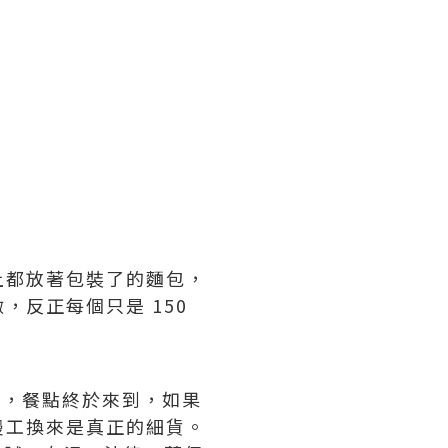
上都放著包裝了的麵包，
反正每個只是 150
後，餐點終於來到，如果
慢工換來是真正的細貨。