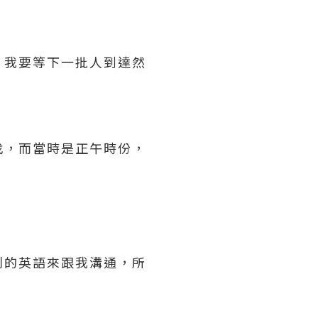
，我要等下一批人到達然
找，而當時是正午時份，
利的英語來跟我溝通，所