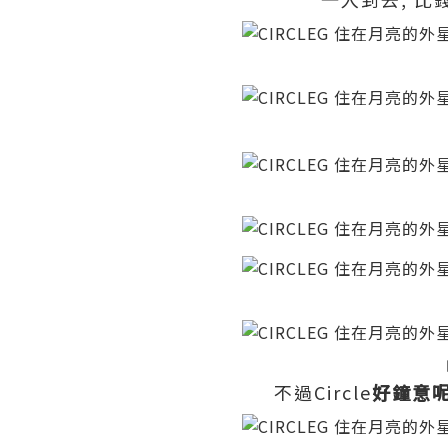
不過Circle
好鐘意