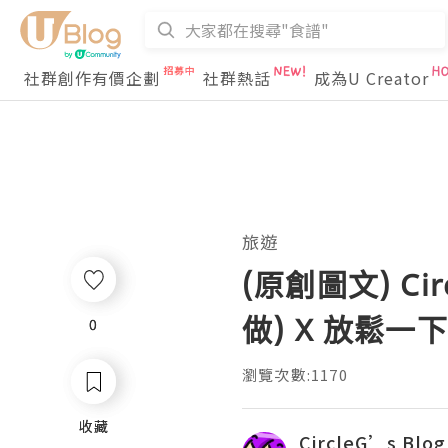
社群創作有價企劃
社群熱話
成為U Creator
旅遊
(原創圖文) Ci
做) X 放鬆一
0
0
瀏覽次數:1170
收藏
收藏
CircleG’s Blog