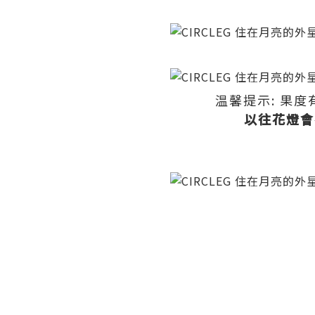
温馨提示: 果度
以往花燈會