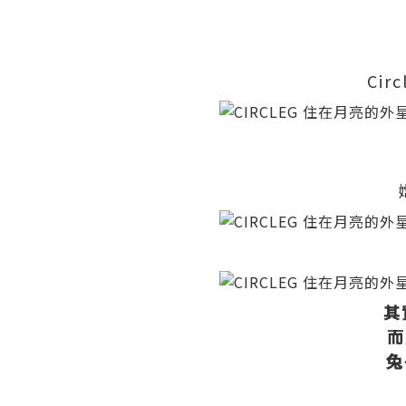
Circ
其
而
兔