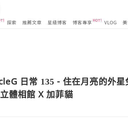
探索
推薦文章
星級博客
博客專享
VLOG
美
rcleG 日常 135 - 住在月亮的外
下立體相館 X 加菲貓