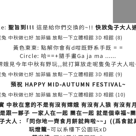
le:
聖旨到!!!
這是給你們交換的~!!
快放兔子大人過
黃色東東: 點解你會有d咁既野系手既 = =
Circle: 哈==+隨手畫Ga ja ma ......
嫦娥見今年中秋有野玩,,就打算放走呢隻兔子大人啦
預祝 HAPPY MID-AUTUMN FESTIVAL~
實 中秋在意的不是有沒有嫦娥 有沒有人狼 有沒有
是跟一夥子 一家人在一起 團在一起 就是個幸福~
子大人 : 「同你地一齊食月餅就夠啦~~」((爲食就
玩燈籠
~可以系樓下公園玩xD