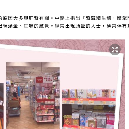
的原因大多與肝腎有關。中醫上指出「腎藏精生髓，髓聚
出現頭暈、耳鳴的感覺。經常出現頭暈的人士，通常伴有