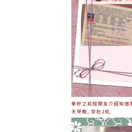
幸好之前經朋友介紹知道草
天早晚, 空肚2粒.