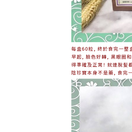
每盒60粒, 終於食完一整
早起, 臉色好轉, 黑眼
得準確及正常! 就連脫髪都
陰珍寶本身不是藥, 食完一