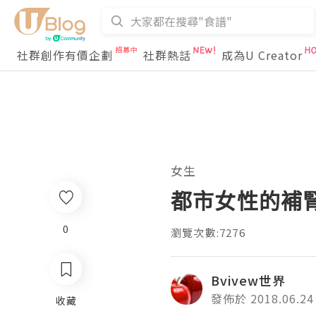
社群創作有價企劃
社群熱話
成為U Creator
女生
都市女性的補腎
0
瀏覽次數:7276
Bvivew世界
發佈於 2018.06.24
收藏