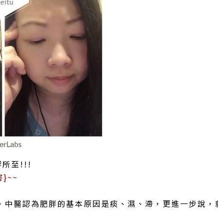
所至!!!
}~~
，中醫認為肥胖的基本原因是痰、濕、滯，更進一步說，