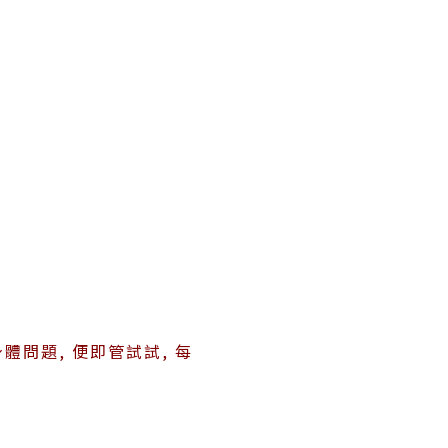
問題, 便即管試試, 每