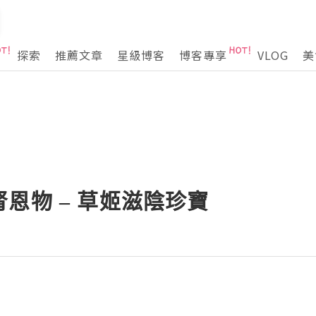
探索
推薦文章
星級博客
博客專享
VLOG
美
恩物 – 草姬滋陰珍寶