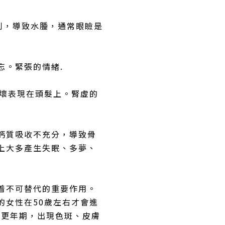
利，導致水腫，通常眼瞼是
忘。緊張的情緒.
好壞表現在頭髮上。腎虛的
鈣質吸收不充分，導致骨
上大多產生失眠、多夢、
着不可替代的重要作用。
的女性在50歲左右才會進
入更年期，出現色斑、皮膚