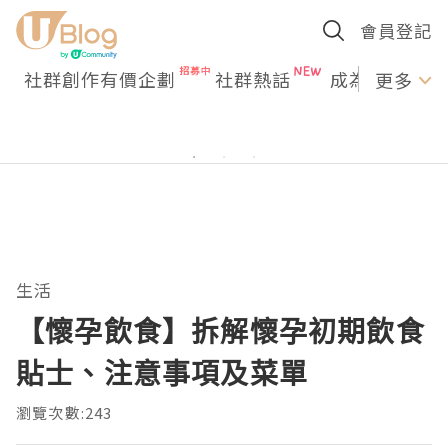
會員登記
社群創作有價企劃
社群熱話
成為U Creato
更多
生活
【懷孕飲食】拆解懷孕初期飲食
貼士、注意事項及菜單
瀏覽次數:243