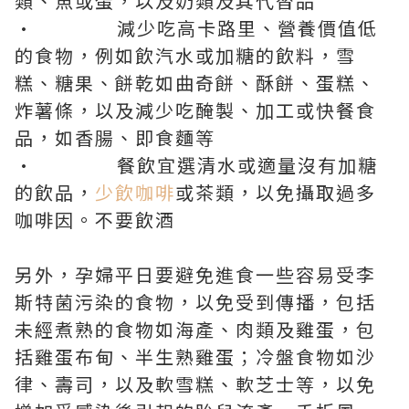
類、魚或蛋，以及奶類及其代替品
• 減少吃高卡路里、營養價值低
的食物，例如飲汽水或加糖的飲料，雪
糕、糖果、餅乾如曲奇餅、酥餅、蛋糕、
炸薯條，以及減少吃醃製、加工或快餐食
品，如香腸、即食麵等
• 餐飲宜選清水或適量沒有加糖
的飲品，
少飲咖啡
或茶類，以免攝取過多
咖啡因。不要飲酒
另外，孕婦平日要避免進食一些容易受李
斯特菌污染的食物，以免受到傳播，包括
未經煮熟的食物如海產、肉類及雞蛋，包
括雞蛋布甸、半生熟雞蛋；冷盤食物如沙
律、壽司，以及軟雪糕、軟芝士等，以免