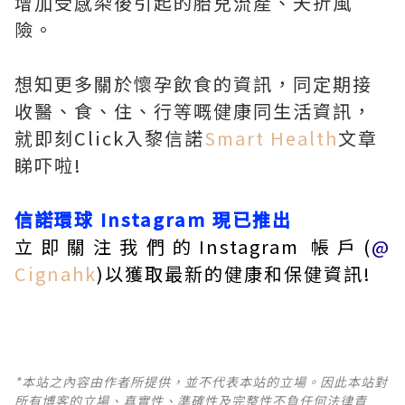
增加受感染後引起的胎兒流產、夭折風
險。
想知更多關於懷孕飲食的資訊，同定期接
收醫、食、住、行等嘅健康同生活資訊，
就即刻Click入黎信諾
Smart Health
文章
睇吓啦!
信諾環球
Instagram
現已推出
立即關注我們的Instagram 帳戶(
@
Cignahk
)以獲取最新的健康和保健資訊!
*本站之內容由作者所提供，並不代表本站的立場。因此本站對
所有博客的立場、真實性、準確性及完整性不負任何法律責