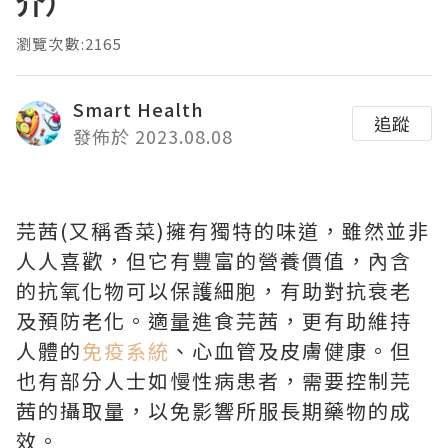
介）
瀏覽次數:2165
Smart Health
追蹤
發佈於 2023.08.08
芫茜(又稱香菜)擁有獨特的味道，雖然並非
人人喜歡，但它有豐富的營養價值，內含
的抗氧化物可以保護細胞，有助對抗衰老
及預防老化。適量進食芫茜，更有助維持
人體的
免疫系統
、心血管及皮膚健康。但
也有部分人士如慢性病患者，需要控制芫
茜的攝取量，以免影響所服長期藥物的成
效。