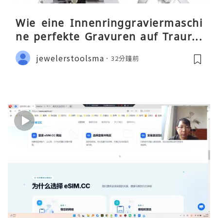
Wie eine Innenringgraviermaschi
ne perfekte Gravuren auf Traurin
gen ermöglicht
jewelerstoolsma
32分鐘前