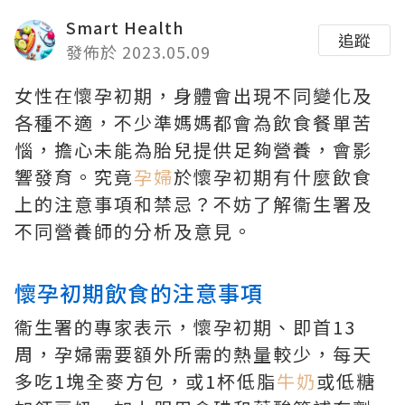
Smart Health
追蹤
發佈於 2023.05.09
女性在懷孕初期，身體會出現不同變化及
各種不適，不少準媽媽都會為飲食餐單苦
惱，擔心未能為胎兒提供足夠營養，會影
響發育。究竟
孕婦
於懷孕初期有什麼飲食
上的注意事項和禁忌？不妨了解衞生署及
不同營養師的分析及意見。
懷孕初期飲食的注意事項
衞生署的專家表示，懷孕初期、即首13
周，孕婦需要額外所需的熱量較少，每天
多吃1塊全麥方包，或1杯低脂
牛奶
或低糖