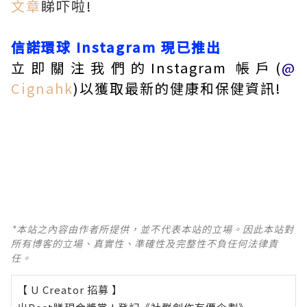
文章
睇吓啦!
信諾環球
Instagram
現已推出
立即關注我們的Instagram 帳戶(
@
Cignahk
)以獲取最新的健康和保健資訊!
*本站之內容由作者所提供，並不代表本站的立場。因此本站對
所有博客的立場、真實性、準確性及完整性不負任何法律責
任。
【 U Creator 招募 】