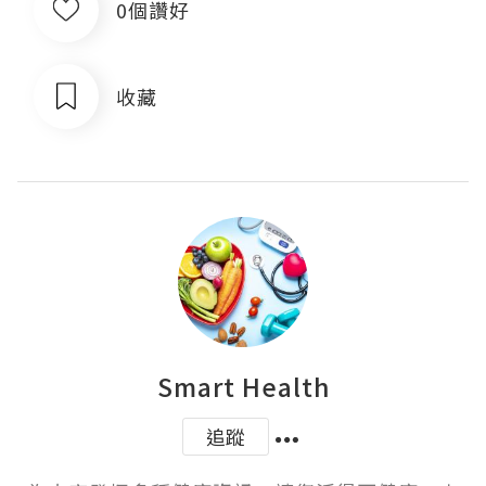
0個讚好
收藏
Smart Health
追蹤