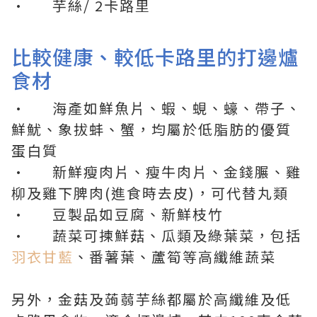
· 芋絲/ 2卡路里
比較健康、較低卡路里的打邊爐
食材
· 海產如鮮魚片、蝦、蜆、蠔、帶子、
鮮魷、象拔蚌、蟹，均屬於低脂肪的優質
蛋白質
· 新鮮瘦肉片、瘦牛肉片、金錢𦟌、雞
柳及雞下脾肉(進食時去皮)，可代替丸類
· 豆製品如豆腐、新鮮枝竹
· 蔬菜可揀鮮菇、瓜類及綠葉菜，包括
羽衣甘藍
、番薯葉、蘆筍等高纖維蔬菜
另外，金菇及蒟蒻芋絲都屬於高纖維及低