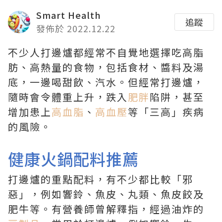
Smart Health
追蹤
發佈於 2022.12.22
不少人打邊爐都經常不自覺地選擇吃高脂
肪、高熱量的食物，包括食材、醬料及湯
底，一邊喝甜飲、汽水。但經常打邊爐，
隨時會令體重上升，跌入
肥胖
陷阱，甚至
增加患上
高血脂
、
高血壓
等「三高」疾病
的風險。
健康火鍋配料推薦
打邊爐的重點配料，有不少都比較「邪
惡」，例如響鈴、魚皮、丸類、魚皮餃及
肥牛等。有營養師曾解釋指，經過油炸的