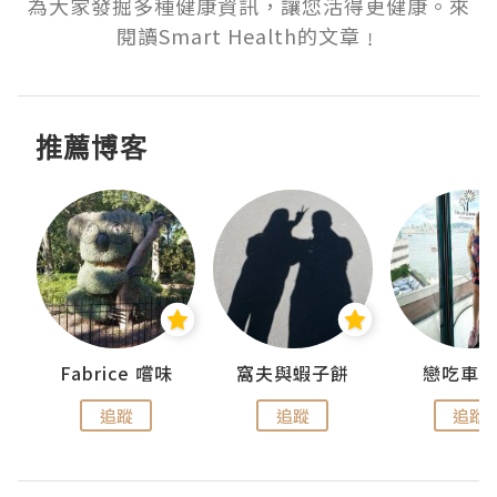
為大家發掘多種健康資訊，讓您活得更健康。來
閱讀Smart Health的文章﹗
推薦博客
Fabrice 嚐味
窩夫與蝦子餅
戀吃車
追蹤
追蹤
追蹤