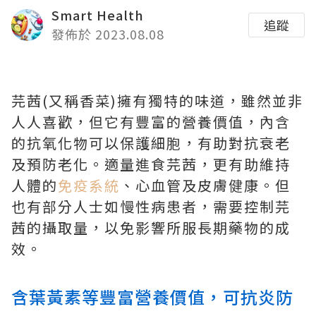
Smart Health
追蹤
發佈於 2023.08.08
芫茜(又稱香菜)擁有獨特的味道，雖然並非
人人喜歡，但它有豐富的營養價值，內含
的抗氧化物可以保護細胞，有助對抗衰老
及預防老化。適量進食芫茜，更有助維持
人體的
免疫系統
、心血管及皮膚健康。但
也有部分人士如慢性病患者，需要控制芫
茜的攝取量，以免影響所服長期藥物的成
效。
含葉黃素等豐富營養價值，可抗炎防