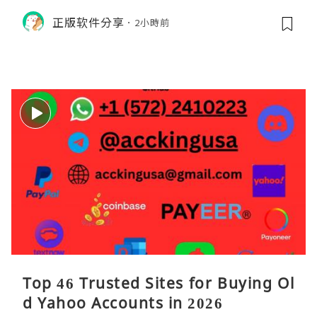
M的内存模型、垃圾回收机制和并发原
正版软件分享
2小時前
理。通过直观的可视化数据，它将抽象
的性能问题具象化为代码行号。对于一
名追求卓越的Java
Top 46 Trusted Sites for Buying Ol
d Yahoo Accounts in 2026