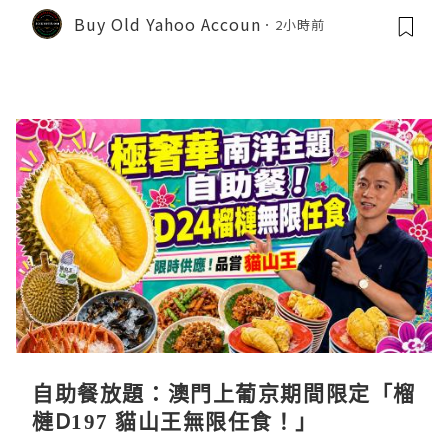
Buy Old Yahoo Accoun
2小時前
自助餐放題：澳門上葡京期間限定「榴
槤D197 貓山王無限任食！」