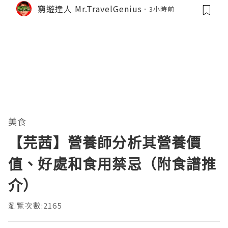
窮遊達人 Mr.TravelGenius
3小時前
美食
【芫茜】營養師分析其營養價
值、好處和食用禁忌（附食譜推
介）
瀏覽次數:2165