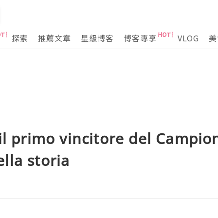
探索
推薦文章
星級博客
博客專享
VLOG
美
il primo vincitore del Campio
lla storia