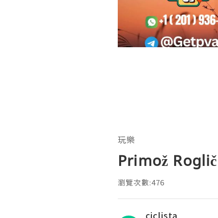
玩樂
Primož Roglič
瀏覽次數:476
ciclista