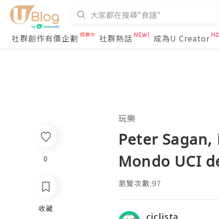
社群創作有價企劃
社群熱話
成為U Creator
玩樂
Peter Sagan, 
Mondo UCI de
0
瀏覽次數:97
收藏
ciclista