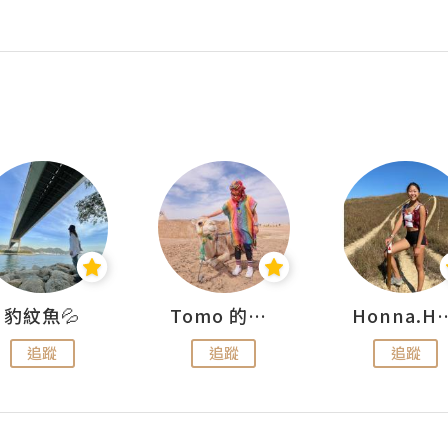
豹紋魚💦
Tomo 的快樂宇宙
Honna.
追蹤
追蹤
追蹤