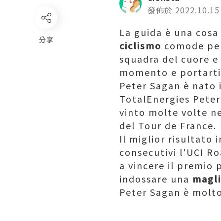
發佈於 2022.10.15
La guida è una cosa
分享
ciclismo
comode per 
squadra del cuore e c
momento e portarti 
Peter Sagan è nato 
TotalEnergies Peter 
vinto molte volte ne
del Tour de France.
Il miglior risultato 
consecutivi l'UCI R
a vincere il premio 
indossare una
magli
Peter Sagan è molto