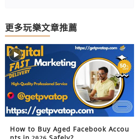
更多玩樂文章推薦
How to Buy Aged Facebook Accou
nts in 2026 Safely?