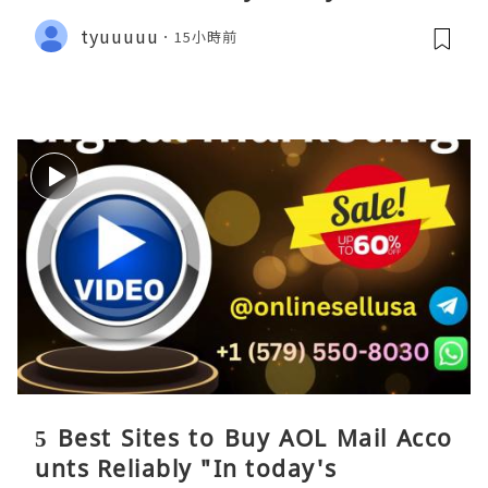
tyuuuuu
15小時前
5 Best Sites to Buy AOL Mail Acco
unts Reliably "In today's