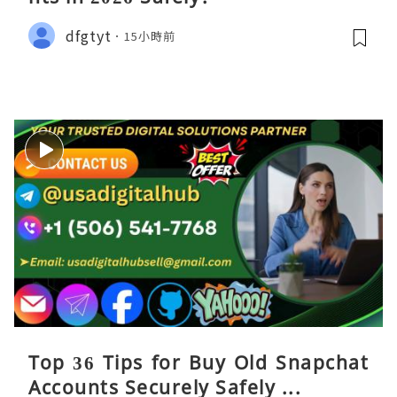
dfgtyt
15小時前
Top 36 Tips for Buy Old Snapchat
Accounts Securely Safely ...