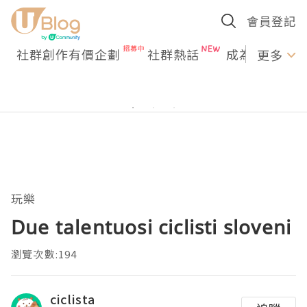
會員登記
社群創作有價企劃
社群熱話
成為U Creato
更多
玩樂
Due talentuosi ciclisti sloveni
瀏覽次數:194
ciclista