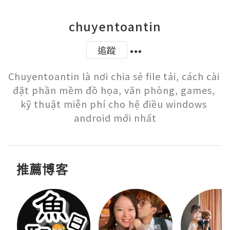
chuyentoantin
追蹤
Chuyentoantin là nơi chia sẻ file tải, cách cài 
đặt phần mềm đồ họa, văn phòng, games, 
kỹ thuật miễn phí cho hệ điều windows 
推薦博客