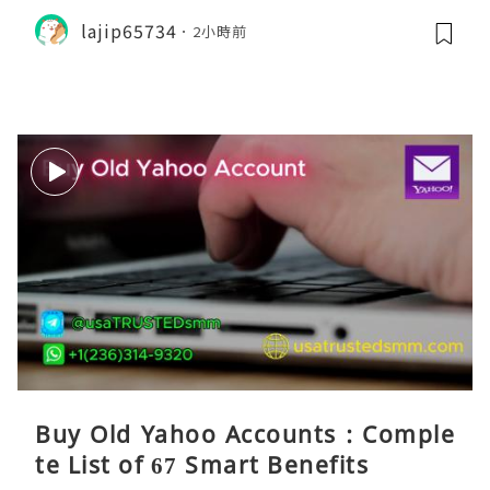
lajip65734
2小時前
Buy Old Yahoo Accounts : Comple
te List of 67 Smart Benefits