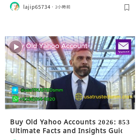
lajip65734
2小時前
Buy Old Yahoo Accounts 2026: 853
Ultimate Facts and Insights Guide