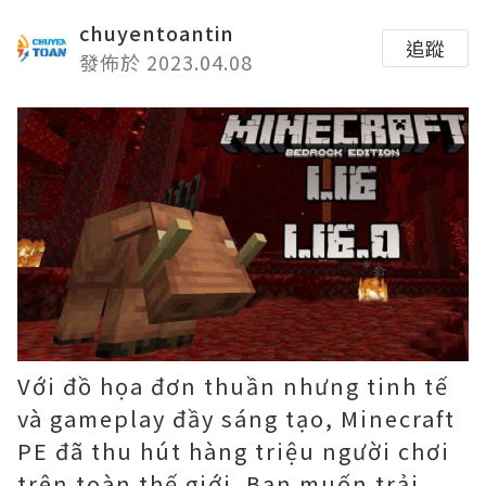
chuyentoantin
追蹤
發佈於 2023.04.08
Với đồ họa đơn thuần nhưng tinh tế
và gameplay đầy sáng tạo, Minecraft
PE đã thu hút hàng triệu người chơi
trên toàn thế giới. Bạn muốn trải