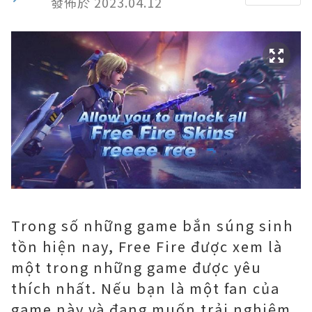
發佈於 2023.04.12
Trong số những game bắn súng sinh
tồn hiện nay, Free Fire được xem là
một trong những game được yêu
thích nhất. Nếu bạn là một fan của
game này và đang muốn trải nghiệm