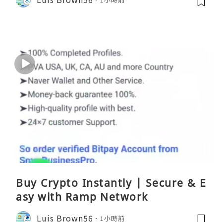
Buy Crypto Instantly | Secure & E
asy with Ramp Network
Luis Brown56
1小時前