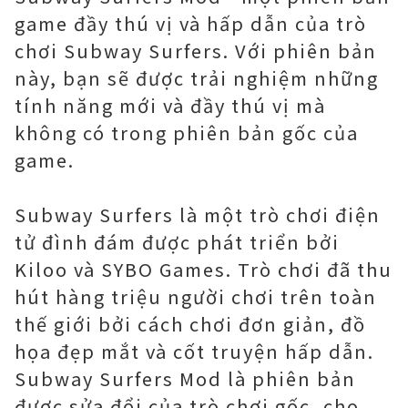
game đầy thú vị và hấp dẫn của trò
chơi Subway Surfers. Với phiên bản
này, bạn sẽ được trải nghiệm những
tính năng mới và đầy thú vị mà
không có trong phiên bản gốc của
game.
Subway Surfers là một trò chơi điện
tử đình đám được phát triển bởi
Kiloo và SYBO Games. Trò chơi đã thu
hút hàng triệu người chơi trên toàn
thế giới bởi cách chơi đơn giản, đồ
họa đẹp mắt và cốt truyện hấp dẫn.
Subway Surfers Mod là phiên bản
được sửa đổi của trò chơi gốc, cho