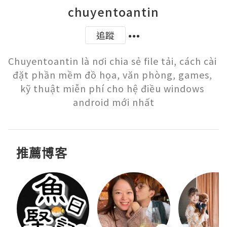
chuyentoantin
追蹤
Chuyentoantin là nơi chia sẻ file tải, cách cài 
đặt phần mềm đồ họa, văn phòng, games, 
kỹ thuật miễn phí cho hệ điều windows 
推薦博客