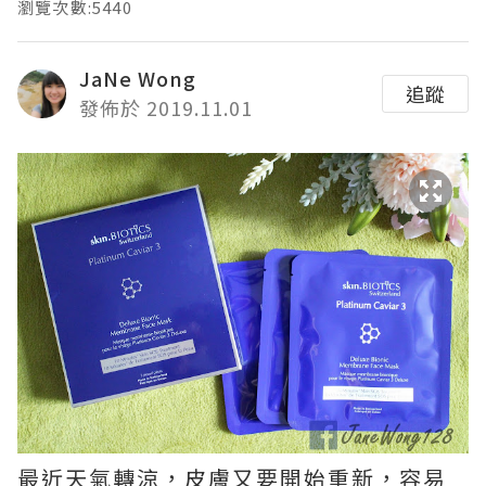
瀏覽次數:5440
JaNe Wong
追蹤
發佈於 2019.11.01
最近天氣轉涼，皮膚又要開始重新，容易