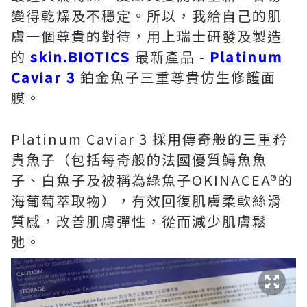
變得乾燥及不穩定。所以，我給自己的肌
膚一個尊貴的對待，用上瑞士研發及製造
的
skin.BIOTICS
最新產品 -
Platinum
Caviar 3
鉑金魚子三重尊貴仿生修護面
膜。
​Platinum Caviar 3 採用傳奇般的三重矜
貴魚子（包括每奇般的法國優質鱘魚魚
子、白魚子及被稱為綠魚子OKINACEA®的
海葡萄萃取物），有效回復肌膚柔軟絲滑
質感，改善肌膚彈性，從而減少肌膚鬆
弛。