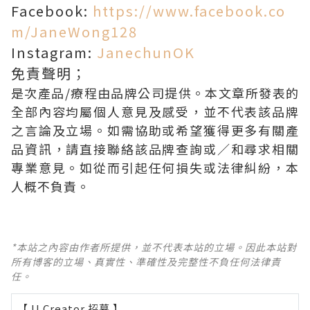
Facebook:
https://www.facebook.co
m/JaneWong128
Instagram:
JanechunOK
免責聲明；
是次產品/療程由品牌公司提供。本文章所發表的
全部內容均屬個人意見及感受，並不代表該品牌
之言論及立場。如需協助或希望獲得更多有關產
品資訊，請直接聯絡該品牌查詢或∕和尋求相關
專業意見。如從而引起任何損失或法律糾紛，本
人概不負責。
*本站之內容由作者所提供，並不代表本站的立場。因此本站對
所有博客的立場、真實性、準確性及完整性不負任何法律責
任。
【 U Creator 招募 】