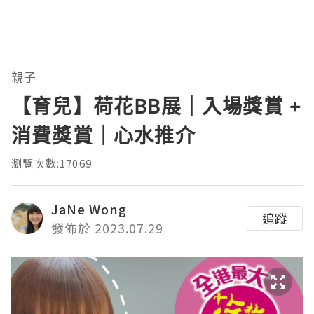
親子
【育兒】荷花BB展｜入場獎賞 +
消費獎賞｜心水推介
瀏覽次數:17069
JaNe Wong
追蹤
發佈於 2023.07.29