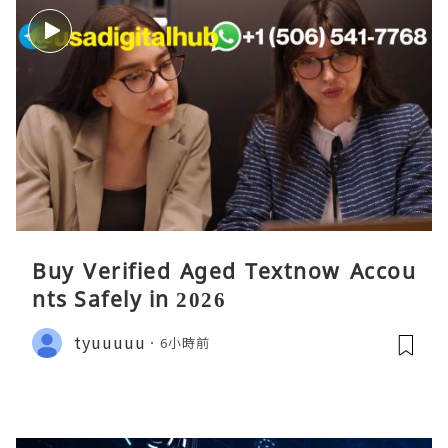
Buy Verified Aged Textnow Accou
nts Safely in 2026
tyuuuuu
6小時前