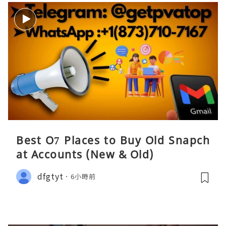
Best O7 Places to Buy Old Snapch
at Accounts (New & Old)
dfgtyt
6小時前