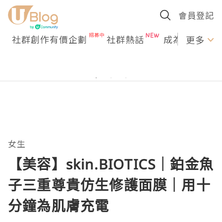
會員登記
社群創作有價企劃
社群熱話
成為U Creato
更多
女生
【美容】skin.BIOTICS｜鉑金魚
子三重尊貴仿生修護面膜｜用十
分鐘為肌膚充電