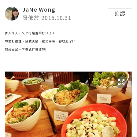
JaNe Wong
追蹤
發佈於 2015.10.31
步入冬天，又是打邊爐的好日子。
中式打邊爐、日式火鍋、雞煲等等，都吃厭了!?
那就去試一下泰式打邊爐吧!