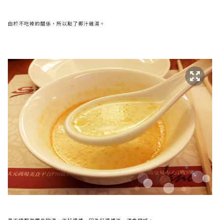
由於不吃辣的關係，所以點了椰汁雞湯。