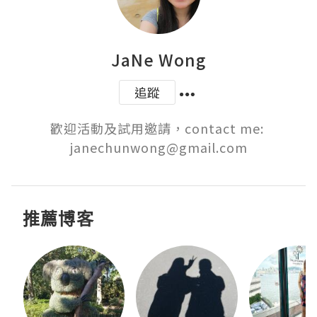
JaNe Wong
追蹤
歡迎活動及試用邀請，contact me: 
janechunwong@gmail.com
推薦博客