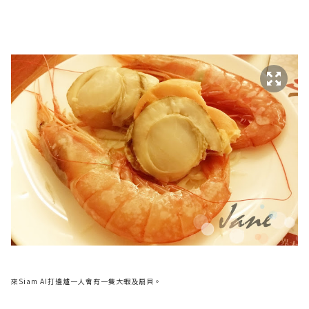
來Siam AI打邊爐一人會有一隻大蝦及扇貝。