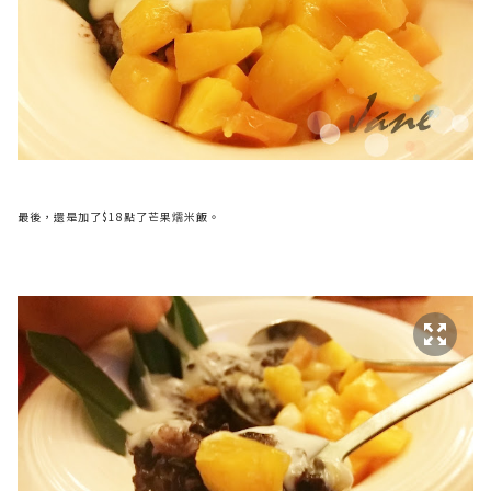
最後，還是加了$18點了芒果燸米飯。