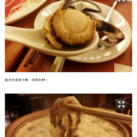
扇貝也是很大隻，肉質新鮮。