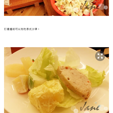
打邊爐前可以先吃泰式沙律。