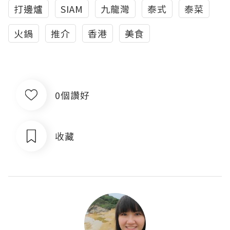
打邊爐
SIAM
九龍灣
泰式
泰菜
火鍋
推介
香港
美食
0個讚好
收藏