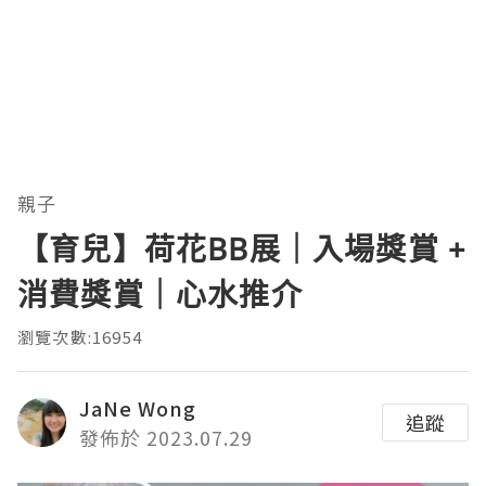
親子
【育兒】荷花BB展｜入場獎賞 +
消費獎賞｜心水推介
瀏覽次數:16954
JaNe Wong
追蹤
發佈於 2023.07.29