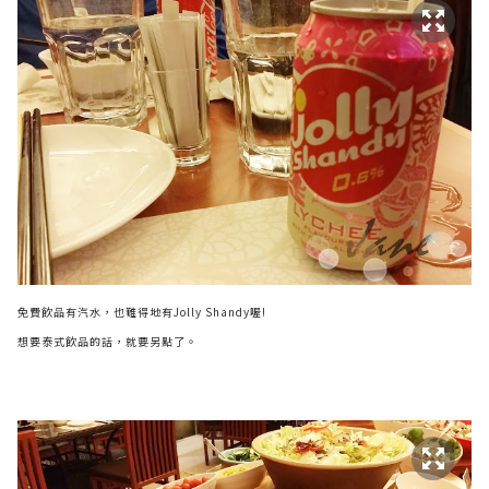
免費飲品有汽水，也難得地有Jolly Shandy喔!
想要泰式飲品的話，就要另點了。