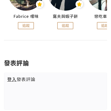
Fabrice 嚐味
窩夫與蝦子餅
戀吃車
追蹤
追蹤
追蹤
發表評論
登入
發表評論