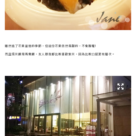
雖然過了芒果當造的季節，但這份
芒果依然是甜的，不會酸喔!
而且燸米飯是焉鴦飯，友人跟我都比較喜歡紫米，因為比較口感更有層次。