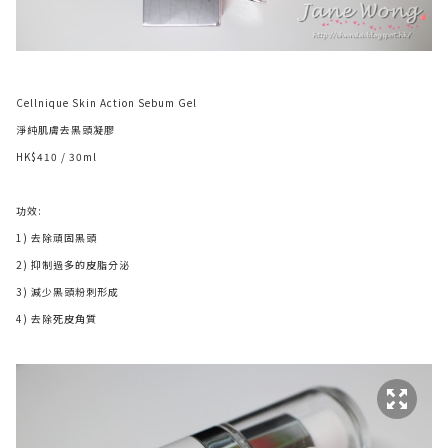
Cellnique Skin Action Sebum Gel
淨純肌膚去黑頭凝膠
HK$410 / 30ml
功效:
1) 去除頑固黑頭
2) 抑制過多的皮脂分泌
3) 減少黑頭粉刺形成
4) 去除死皮角質