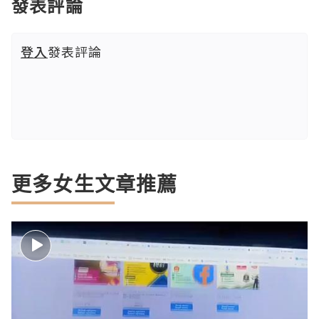
發表評論
登入
發表評論
更多女生文章推薦