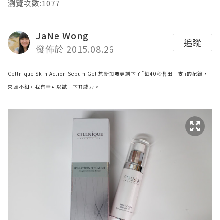
瀏覽次數:1077
JaNe Wong
追蹤
發佈於 2015.08.26
Cellnique Skin Action Sebum Gel 於新加坡更創下了｢每40秒售出一支｣的紀錄，
來頭不細，我有幸可以試一下其威力。