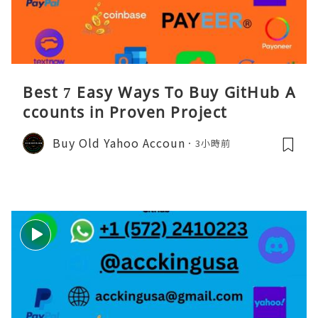
Best 7 Easy Ways To Buy GitHub A
ccounts in Proven Project
Buy Old Yahoo Accoun
3小時前