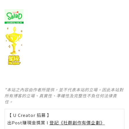
*本站之內容由作者所提供，並不代表本站的立場。因此本站對
所有博客的立場、真實性、準確性及完整性不負任何法律責
任。
【 U Creator 招募 】
出Post賺現金獎賞 l
登記《社群創作有價企劃》