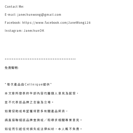
Contact Me:
E-mail:
janechunwong@gmail.com
Facebook:
https://www.facebook.com/JaneWong128
Instagram:
JanechunOK
****************************************
免責聲明:
"是次產品由Cellnique提供"
本文章所發表的全部內容均屬個人意見及感受，
並不代表該品牌之言論及立場。
如需協助或希望獲得更多有關產品資訊，
請直接聯絡該品牌查詢或∕和尋求相關專業意見。
如從而引起任何損失或法律糾紛，本人概不負責。