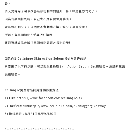
善。
個人覺得除了可以改善黑頭粉刺的問題外，鼻上的膚色亦均勻了。
因為有黑頭粉刺時，自己會不其自然地用手擠。
當黑頭粉刺少了，自然就不會動手去擠，減少了損害皮膚。
所以，有黑頭粉刺? 千其唔好擠呀!
要透過護膚品去解決黑頭粉刺問題才是對的喔!
如果你對Cellnique Skin Action Sebum Gel有興趣的話，
只要做了以下的步驟，可以到免費換取Skin Action Sebum Gel體驗裝 + 煥肌新生面
膜體驗裝。
Cellnique免費贈品試用活動參加方法
1) Like
https://www.facebook.com/cellnique.hk
2) 填妥表格即可
http://www.cellnique.com/hk/bloggergiveaway
3) 換領期限：8月24日起至9月30日
****************************************