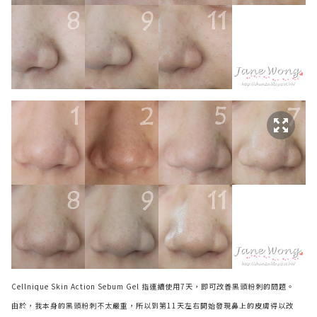
Cellnique Skin Action Sebum Gel 指連續使用7天，即可改善黑頭粉刺的問題。
由於，我本身的黑頭粉刺不太嚴重，所以到第11天左右開始發現鼻上的皮膚得以改