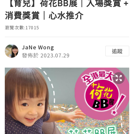
【育兒】荷花BB展｜入場獎賞 +
消費獎賞｜心水推介
瀏覽次數:17015
JaNe Wong
追蹤
發佈於 2023.07.29