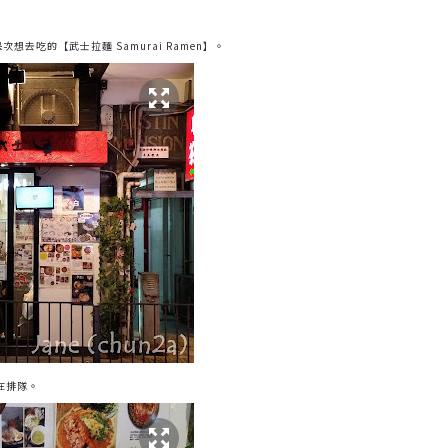
。
去吃的【武士拉麵 Samurai Ramen】。
在排隊。