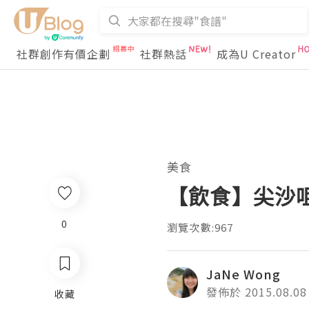
社群創作有價企劃
社群熱話
成為U Creator
美食
【飲食】尖沙咀 ●
0
瀏覽次數:967
JaNe Wong
發佈於 2015.08.08
收藏