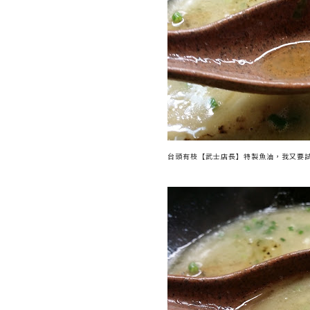
台頭有枝【武士店長】特製魚油，我又要