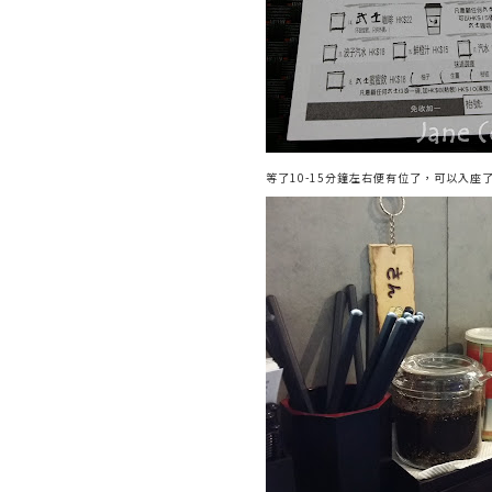
等了10-15分鐘左右便有位了，可以入座