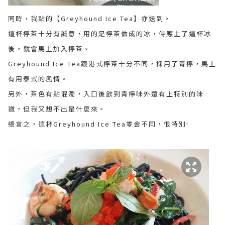
同時，我點的【Greyhound Ice Tea】亦送到。
這杯檸茶十分有誠意，用的是檸茶做成的冰，侍應上了這杯冰
後，就會馬上加入檸茶。
Greyhound Ice Tea跟港式檸茶十分不同，採用了青檸，馬上
有用泰式的風情。
另外，茶色有點混濁，入口後飲到青檸味外還有上特別的味
道，但我又想不出是什麼來。
總言之，這杯Greyhound Ice Tea零舍不同，很特別!