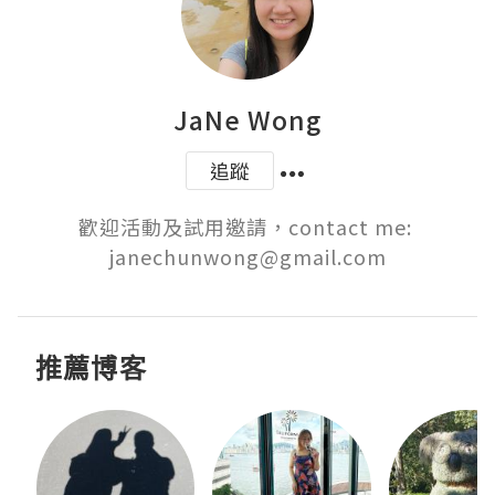
JaNe Wong
追蹤
歡迎活動及試用邀請，contact me: 
janechunwong@gmail.com
推薦博客