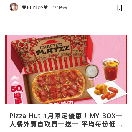
♥Eunice♥
4小時前
Pizza Hut 8月限定優惠！MY BOX一
人餐外賣自取買一送一 平均每份低至