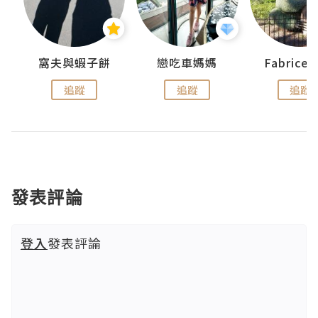
窩夫與蝦子餅
戀吃車媽媽
Fabrice
追蹤
追蹤
追蹤
發表評論
登入
發表評論