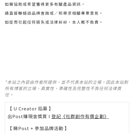
如需協助或希望獲得更多有關產品資訊，
請直接聯絡該品牌查詢或∕和尋求相關專業意見。
如從而引起任何損失或法律糾紛，本人概不負責。
*本站之內容由作者所提供，並不代表本站的立場。因此本站對
所有博客的立場、真實性、準確性及完整性不負任何法律責
任。
【 U Creator 招募 】
出Post賺現金獎賞 l
登記《社群創作有價企劃》
【 睇Post + 參加品牌活動 】