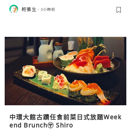
飲食調理秘訣
輕養生
3小時前
中環大館古蹟任食前菜日式放題Week
end Brunch〶 Shiro