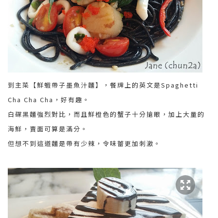
到主菜【鮮蝦帶子墨魚汁麵】，餐牌上的英文是Spaghetti
Cha Cha Cha，好有趣。
白碟黑麵強烈對比，而且鮮橙色的蟹子十分搶眼，加上大量的
海鮮，賣面可算是滿分。
但想不到這道麵是帶有少辣，令味蕾更加刺激。