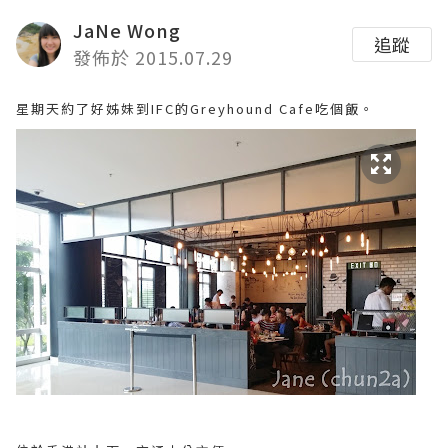
JaNe Wong
追蹤
發佈於 2015.07.29
星期天約了好姊妹到IFC的Greyhound Cafe吃個飯。