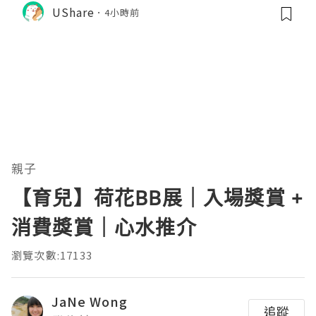
$31
UShare
4小時前
親子
【育兒】荷花BB展｜入場獎賞 +
消費獎賞｜心水推介
瀏覽次數:17133
JaNe Wong
追蹤