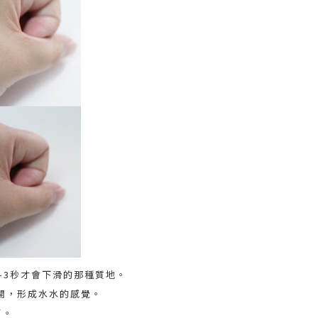
-3秒才會下滑的那種質地。
開，形成水水的感覺。
了。