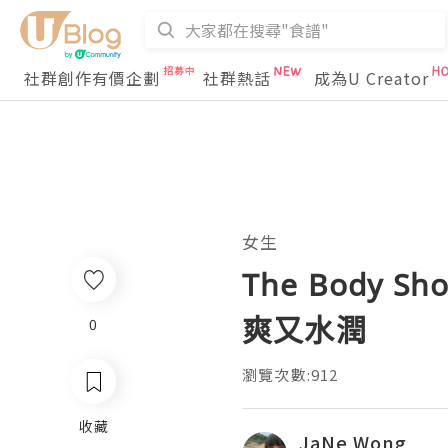
社群創作有價企劃
社群熱話
成為U Creator
女生
The Body S
爽又水潤
0
瀏覽次數:912
收藏
JaNe Wong