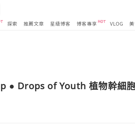
探索
推薦文章
星級博客
博客專享
VLOG
美
hop ● Drops of Youth 植物