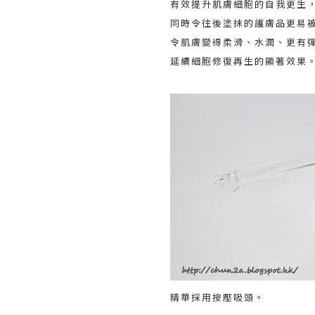
有效提升肌膚細胞的自我更生
同時令往後塗抹的護膚品更易
令肌膚變得柔滑、水潤、更有
延續細胞修復再生的顯著效果
精華採用按壓吸頭。