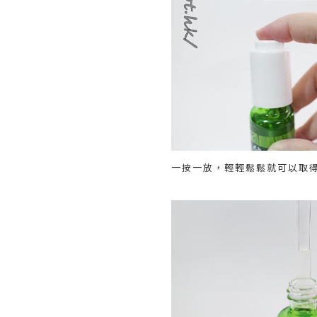
一按一放，輕輕鬆鬆就可以取