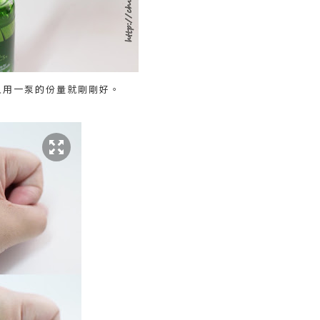
人用一泵的份量就剛剛好。