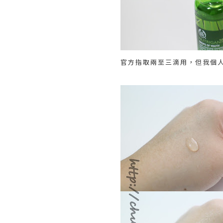
官方指取兩至三滴用，但我個