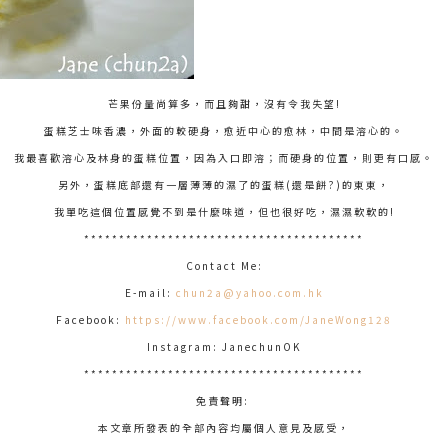
芒果份量尚算多，而且夠甜，沒有令我失望!
蛋糕芝士味香濃，外面的較硬身，愈近中心的愈林，中間是溶心的。
我最喜歡溶心及林身的蛋糕位置，因為入口即溶；而硬身的位置，則更有口感。
另外，蛋糕底部還有一層薄薄的濕了的蛋糕(還是餅?)的東東，
我單吃這個位置感覺不到是什麼味道，但也很好吃，濕濕軟軟的!
****************************************
Contact Me:
E-mail:
chun2a@yahoo.com.hk
Facebook:
https://www.facebook.com/JaneWong128
Instagram: JanechunOK
****************************************
免責聲明:
本文章所發表的全部內容均屬個人意見及感受，