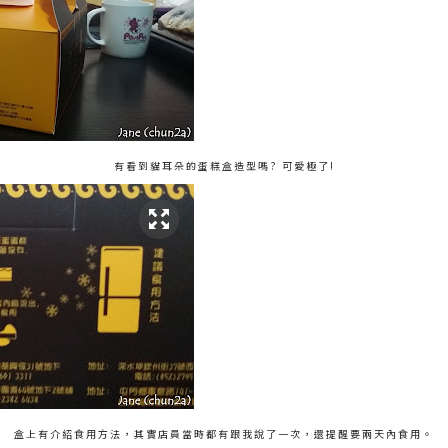
有看到貓耳朵的蛋糕盒造型嗎? 可愛極了!
盒上有介紹食用方法，其實店員當時都有跟我說了一次，還提醒要兩天內食用。