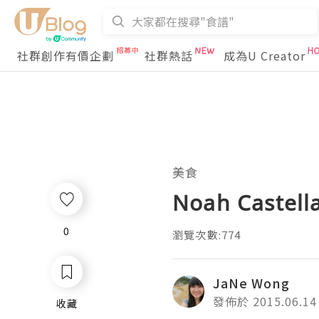
社群創作有價企劃
社群熱話
成為U Creator
美食
Noah Cast
0
0
瀏覽次數:774
JaNe Wong
發佈於 2015.06.14
收藏
收藏