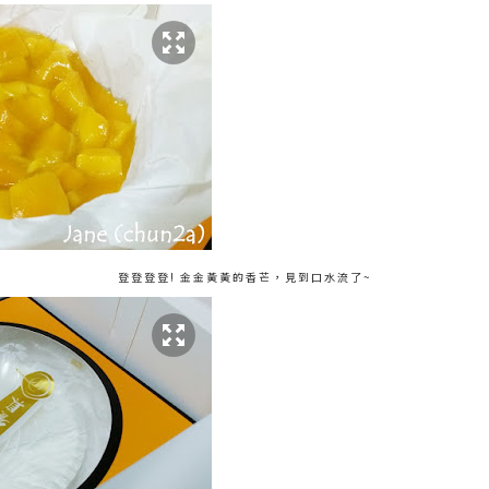
登登登登! 金金黃黃的香芒，見到口水流了~