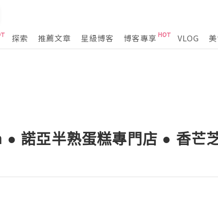
探索
推薦文章
星級博客
博客專享
VLOG
美
ella ● 諾亞半熟蛋糕專門店 ● 