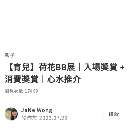
親子
【育兒】荷花BB展｜入場獎賞 +
消費獎賞｜心水推介
瀏覽次數:17069
JaNe Wong
追蹤
發佈於 2023.07.29