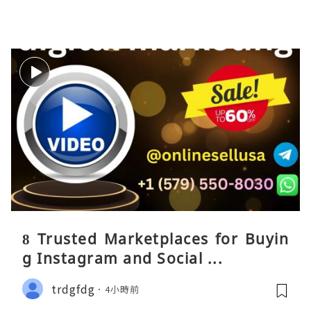
8 Trusted Marketplaces for Buyin
g Instagram and Social ...
trdgfdg
4小時前