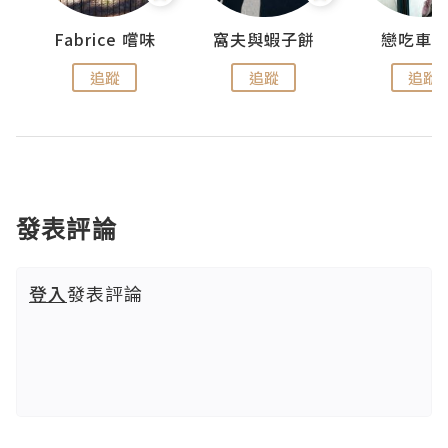
Fabrice 嚐味
窩夫與蝦子餅
戀吃車
追蹤
追蹤
追蹤
發表評論
登入
發表評論