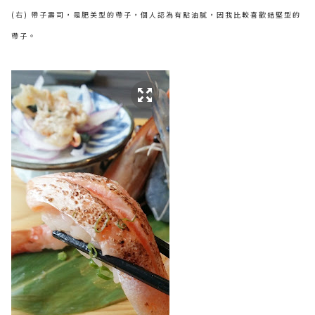
(右) 帶子壽司，是肥美型的帶子，個人認為有點油膩，因我比較喜歡結堅型的
帶子。