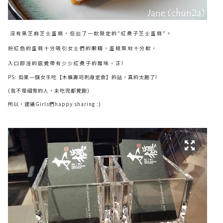
沒有黑芝麻芝士蛋糕，但出了一款限定的"紅桑子芝士蛋糕"。
粉紅色的蛋糕十分吸引女士們的眼睛，蛋糕質地十分軟，
入口即溶的感覺帶有少少紅桑子的酸味，正!
PS: 如果一個女生吃【木槙壽司刺身定食】的話，真的太飽了!
(我不是細胃的人，未吃完都覺飽)
所以，建議Girls們happy sharing :)