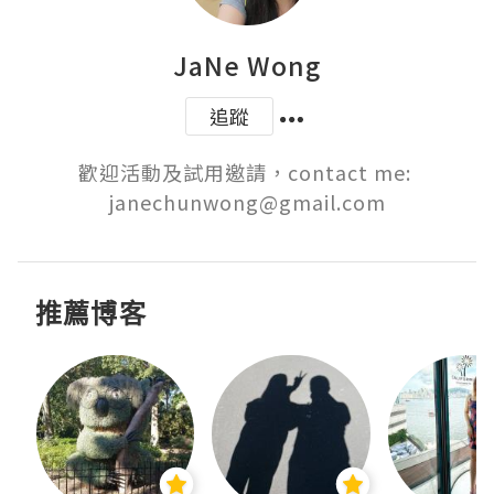
JaNe Wong
追蹤
歡迎活動及試用邀請，contact me: 
janechunwong@gmail.com
推薦博客