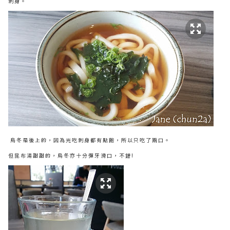
刺身。
烏冬是後上的，因為光吃刺身都有點飽，所以只吃了兩口。
但昆布湯甜甜的，烏冬亦十分彈牙滑口，不錯!