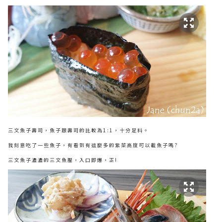
三文魚子壽司，魚子跟壽司的比較為1:1，十分足料。
我刻意吃了一些魚子，有看到有這麼多的紫菜高度可以載魚子嗎?
三文魚子濃濃的三文魚腥，入口即爆，正!