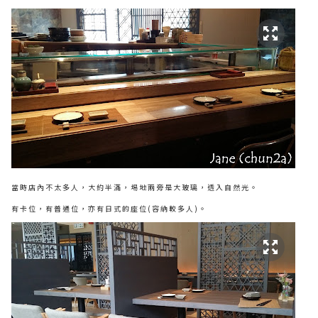
當時店內不太多人，大約半滿，埸地兩旁是大玻璃，透入自然光。
有卡位，有普通位，亦有日式的座位(容納較多人)。