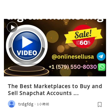
The Best Marketplaces to Buy and
Sell Snapchat Accounts ...
trdgfdg
1小時前