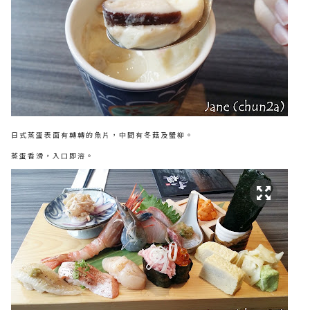
日式蒸蛋表面有轉轉的魚片，中間有冬菇及蟹柳。
蒸蛋香滑，入口即溶。