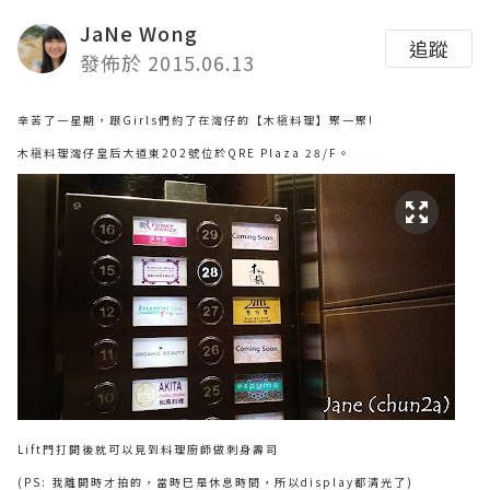
JaNe Wong
追蹤
發佈於 2015.06.13
辛苦了一星期，跟Girls們約了在灣仔的【木槇料理】聚一聚!
木槇料理灣仔皇后大道東202號位於QRE Plaza 28/F。
Lift門打開後就可以見到料理廚師做刺身壽司
(PS: 我離開時才拍的，當時巳是休息時間，所以display都清光了)