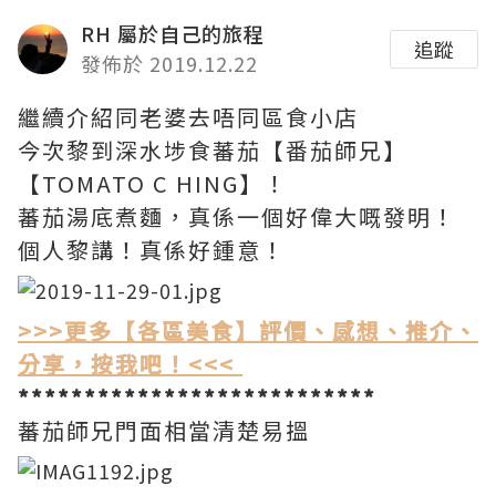
RH 屬於自己的旅程
追蹤
發佈於 2019.12.22
繼續介紹同老婆去唔同區食小店
今次黎到深水埗食蕃茄【番茄師兄】
【TOMATO C HING】！
蕃茄湯底煮麵，真係一個好偉大嘅發明！
個人黎講！真係好鍾意！
>>>更多【各區美食】評價、感想、推介、
分享，按我吧！<<<
***************************
蕃茄師兄門面相當清楚易搵