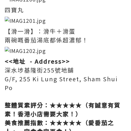
四寶丸
【滑一滑】：滑牛＋滑蛋
兩碗嘅番茄湯底都係超濃郁！
<<地址 - Address>>
深水埗基隆街255號地舖
G/F, 255 Ki Lung Street, Sham Shui
Po
整體質素評分：★★★★★（有誠意有質
素！香港小店需要大家！）
美食推薦指數：★★★★★（愛番茄之