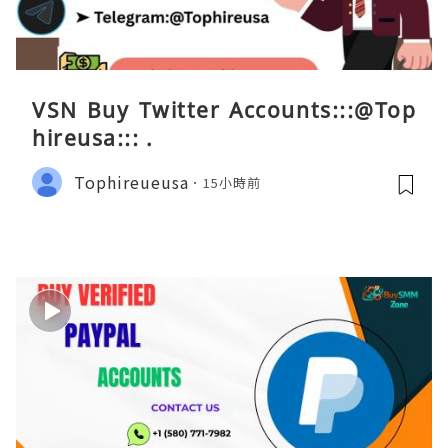
VSN Buy Twitter Accounts:::@Top
hireusa::: .
Tophireueusa
15小時前