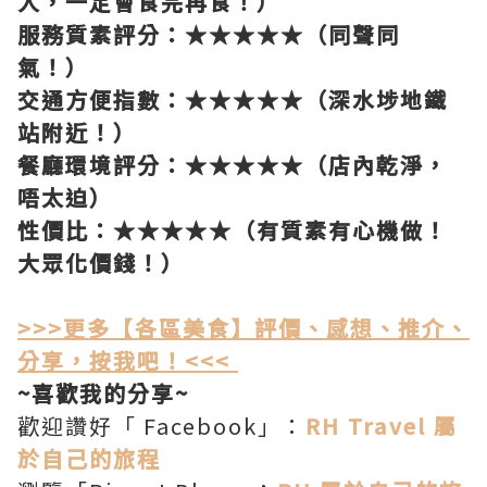
人，一定會食完再食！）
服務質素評分：★★★★★（同聲同
氣！）
交通方便指數：★★★★★（深水埗地鐵
站附近！）
餐廳環境評分：★★★★★（店內乾淨，
唔太迫）
性價比：★★★★★（有質素有心機做！
大眾化價錢！）
>>>更多【各區美食】評價、感想、推介、
分享，按我吧！<<<
~喜歡我的分享~
歡迎讚好「 Facebook」：
RH Travel 屬
於自己的旅程