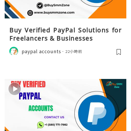
Buy Verified PayPal Solutions for
Freelancers & Businesses
paypal accounts
22小時前