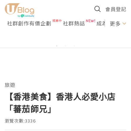
會員登記
社群創作有價企劃
社群熱話
成為U Creato
更多
旅遊
【香港美食】香港人必愛小店
「蕃茄師兄」
瀏覽次數:3336