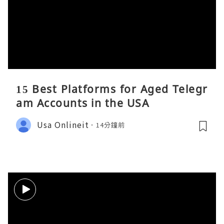
15 Best Platforms for Aged Telegr
am Accounts in the USA
Usa Onlineit
14分鐘前