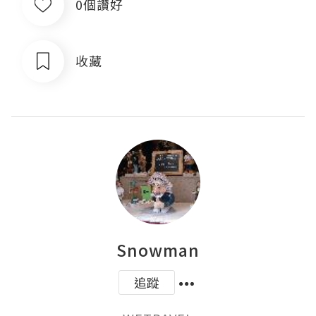
0個讚好
收藏
Snowman
追蹤