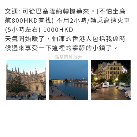
交通: 可從巴塞隆納轉機過來。(不怕坐廉
航800HKD有找) 不用2小時/轉乘高速火車
(5小時左右) 1000HKD
天氣開始暖了，怕凍的香港人包括我係時
候過來享受一下這裡的寧靜的小鎮了。
點擊圖片放大