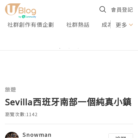
會員登記
社群創作有價企劃
社群熱話
成為U Creato
更多
旅遊
Sevilla西班牙南部一個純真小鎮
瀏覽次數:1142
Snowman