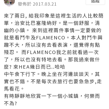
追蹤
發佈於 2017.03.21
來了兩日, 給我印象是這裡生活的人比較簡
單，治安比巴塞隆納好。是一個舒服，清
幽的小鎮。 來到這裡兩件事情一定要做的
就是看鬥牛及FLAMENCO。本人對鬥牛興
趣不大，所以沒有去看表演，還覺得有點
殘忍。 而FLAMENCO我之前就看過一次
了，所以也沒有特地去看。那我過來做什
麼? 來HEA幾日而已..哈哈
中午食下行下。晚上坐在河邊談談天，其
實也不錯。不是每次去旅行也要急急步,走
馬看花。
有時靜靜地欣賞一下一個小城鎮，何樂而
不為?