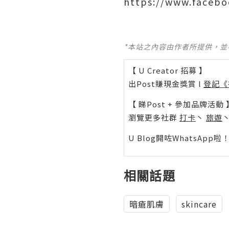
https://www.facebo
*本站之內容由作者所提供，
【 U Creator 招募 】
出Post賺現金獎賞 l
登記《
【 睇Post + 參加品牌活動 
瀏覽更多社群
打卡
丶
旅遊
U Blog開咗WhatsAp
相關話題
暗瘡肌膚
skincare