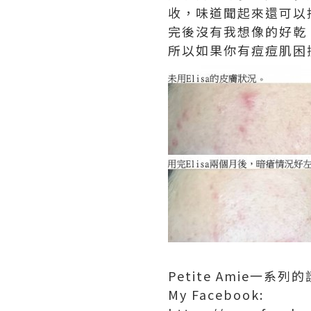
收，味道
聞起來還可以
完後沒有我想像的好乾
所以如果你有痘痘肌困擾，可
Petite Amie
My Facebook: