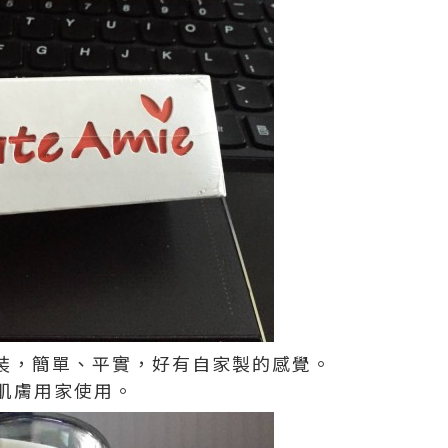
lisa 包裝，簡單、平實，好有自家製的感覺。
肌膚用家使用。