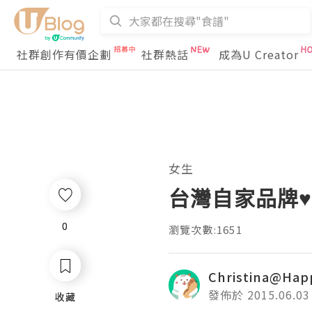
社群創作有價企劃
社群熱話
成為U Creator
女生
台灣自家品牌♥Pet
0
0
瀏覽次數:1651
Christina@Hap
發佈於 2015.06.03
收藏
收藏