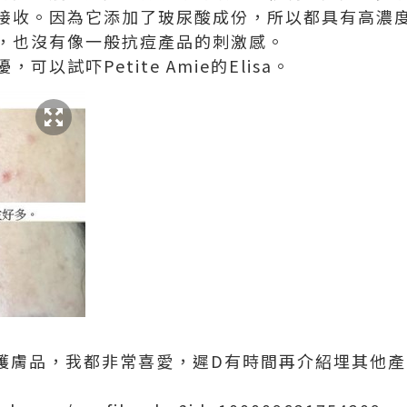
接收。因為它添加了
玻尿酸成份，
所以都具有高濃
，也沒有像一般抗痘產品的刺激感。
以試吓Petite Amie的Elisa。
一系列的護膚品，我都非常喜愛，遲D有時間再介紹埋其他