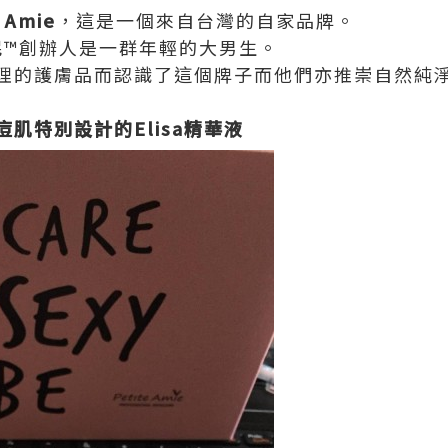
e Amie
，
這是一個來自台灣的
自家品牌。
派對雅妮™創辦人是一群年輕的大男生。
理的護膚品而認識了這個牌子而他們亦推崇自然純
肌特別設計的Elisa精華液