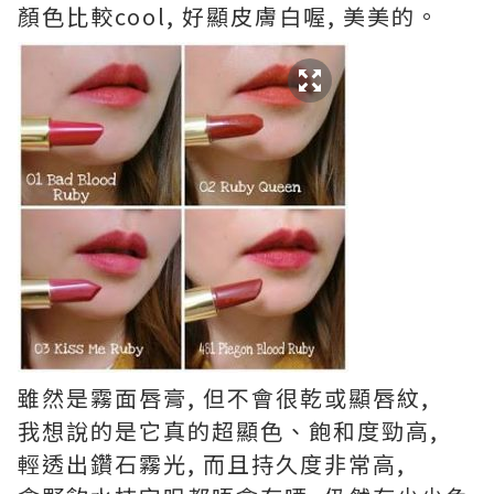
顏色比較cool, 好顯皮膚白喔, 美美的。
雖然是霧面唇膏, 但不會很乾或顯唇紋,
我想說的是它真的超顯色、飽和度勁高,
輕透出鑽石霧光, 而且持久度非常高,