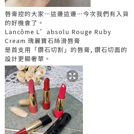
唇膏控的大家…這邊這邊…今次我們有入貨
的好機會了。
Lancôme L’absolu Rouge Ruby
Cream 瑰麗寶石絲滑唇膏
是首支用「鑽石切割」的唇膏, 鑽石切面的
設計更顯奢華。