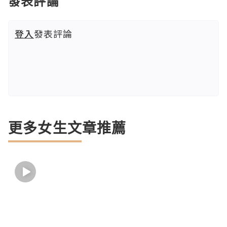
發表評論
登入
發表評論
更多女生文章推薦