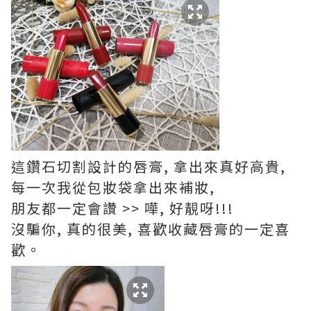
這鑽石切割設計的唇膏, 拿出來真好高貴,
每一次我從包妝袋拿出來補妝,
朋友都一定會讚 >> 嘩, 好靚呀!!!
沒騙你, 真的很美, 喜歡收藏唇膏的一定喜
歡。