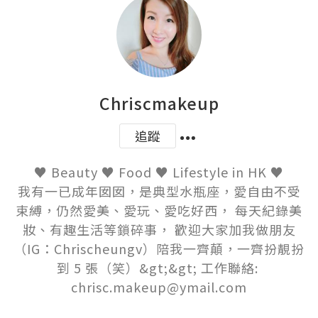
Chriscmakeup
追蹤
♥ Beauty ♥ Food ♥ Lifestyle in HK ♥

我有一已成年囡囡，是典型水瓶座，愛自由不受
束縛，仍然愛美、愛玩、愛吃好西， 每天紀錄美
妝、有趣生活等鎖碎事， 歡迎大家加我做朋友
（IG：Chrischeungv）陪我一齊顛，一齊扮靚扮
到 5 張（笑）&gt;&gt; 工作聯絡: 
chrisc.makeup@ymail.com