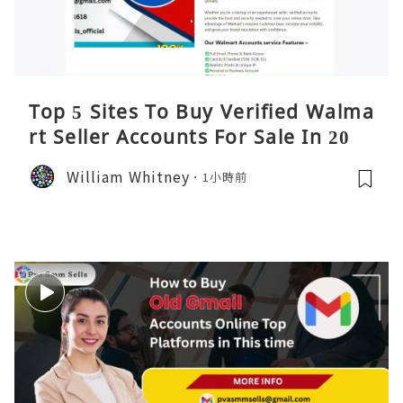
Top 5 Sites To Buy Verified Walma
rt Seller Accounts For Sale In 2026
William Whitney
1小時前