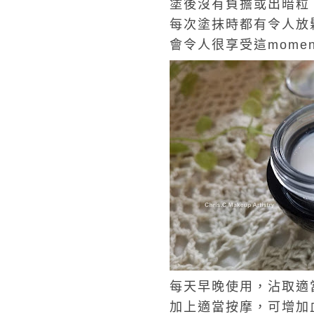
塗後沒有負擔或出暗粒
每次塗抹時都有令人放
會令人很享受這mome
每天早晚使用，沾取適
加上適當按摩，可增加