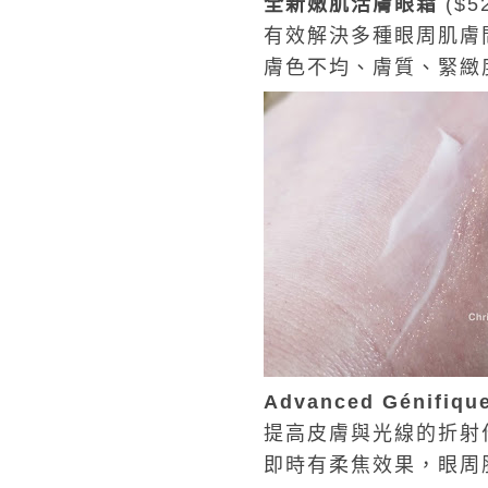
全新嫩肌活膚眼霜
($5
有效解決多種眼周肌膚
膚色不均、膚質、緊緻
Advanced Génifiqu
提高皮膚與光線的折射
即時有柔焦效果，眼周