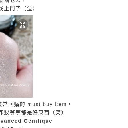
漸漸老去，
找上門了（泣）
常回購的 must buy item，
卸妝等等都是好東西（笑）
vanced Génifique