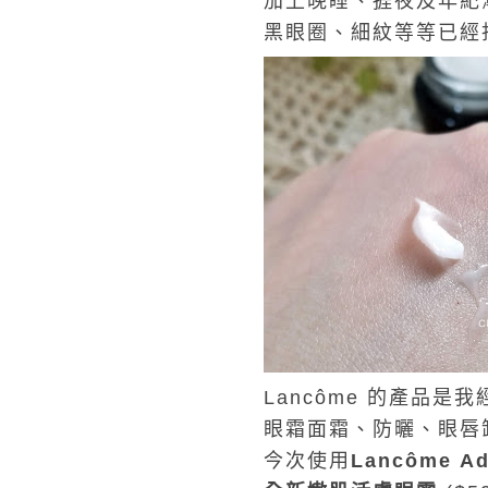
加上晚睡、捱夜及年紀
黑眼圈、細紋等等已經
Lancôme 的產品是我經
眼霜面霜、防曬、眼唇
今次使用
Lancôme
Ad