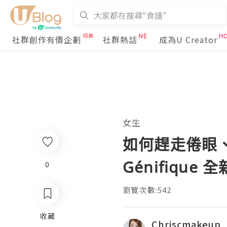
社群創作有價企劃
社群熱話
成為U Creator
女生
如何趕走倦眼、展
Génifique
0
瀏覽次數:542
收藏
Chriscmakeup