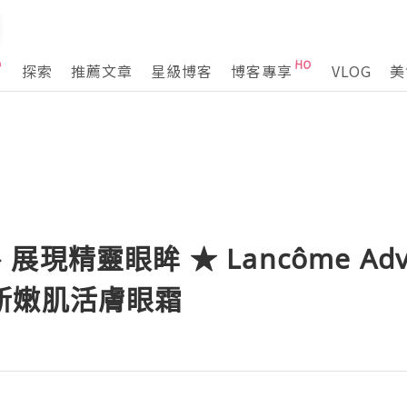
探索
推薦文章
星級博客
博客專享
VLOG
美
現精靈眼眸 ★ Lancôme Adv
 全新嫩肌活膚眼霜