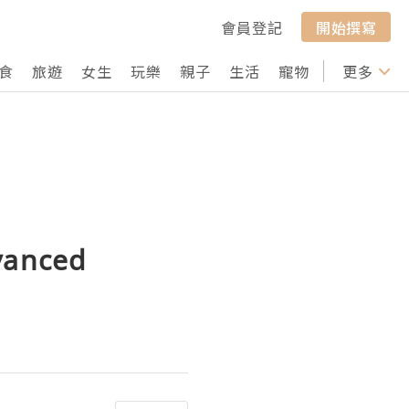
會員登記
開始撰寫
食
旅遊
女生
玩樂
親子
生活
寵物
行山
更多
打卡
anced