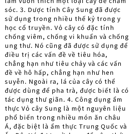
làm vườn thích một loại cây dễ chăm
sóc. 3. Dược tính Cây Sung đã được
sử dụng trong nhiều thế kỷ trong y
học cổ truyền. Vỏ cây có đặc tính
chống viêm, chống vi khuẩn và chống
ung thư. Nó cũng đã được sử dụng để
điều trị các vấn đề về tiêu hóa,
chẳng hạn như tiêu chảy và các vấn
đề về hô hấp, chẳng hạn như hen
suyễn. Ngoài ra, lá của cây có thể
được dùng để pha trà, được biết là có
tác dụng thư giãn. 4. Công dụng ẩm
thực Vỏ cây Sung là một nguyên liệu
phổ biến trong nhiều món ăn châu
Á, đặc biệt là ẩm thực Trung Quốc và