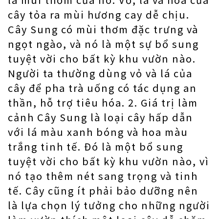
cây tỏa ra mùi hương cay dễ chịu.
Cây Sung có mùi thơm đặc trưng và
ngọt ngào, và nó là một sự bổ sung
tuyệt vời cho bất kỳ khu vườn nào.
Người ta thường dùng vỏ và lá của
cây để pha trà uống có tác dụng an
thần, hỗ trợ tiêu hóa. 2. Giá trị làm
cảnh Cây Sung là loại cây hấp dẫn
với lá màu xanh bóng và hoa màu
trắng tinh tế. Đó là một bổ sung
tuyệt vời cho bất kỳ khu vườn nào, vì
nó tạo thêm nét sang trọng và tinh
tế. Cây cũng ít phải bảo dưỡng nên
là lựa chọn lý tưởng cho những người