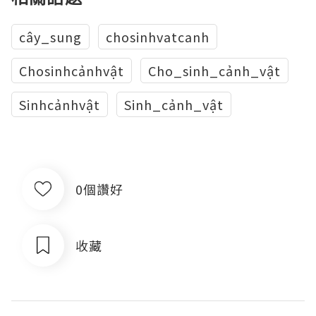
cây_sung
chosinhvatcanh
Chosinhcảnhvật
Cho_sinh_cảnh_vật
Sinhcảnhvật
Sinh_cảnh_vật
0個讚好
收藏