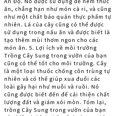
Ấn Độ. Nó được sử dụng để nêm thức
ăn, chẳng hạn như món cà ri, và cũng
như một chất bảo quản thực phẩm tự
nhiên. Lá của cây cũng có thể được
sử dụng trong nấu ăn và được biết là
tạo thêm mùi thơm ngon cho các
món ăn. 5. Lợi ích về môi trường
Trồng Cây Sung trong vườn của bạn
cũng có thể tốt cho môi trường. Cây
là một loại thuốc chống côn trùng tự
nhiên và có thể giúp xua đuổi các
loài gây hại như muỗi và ruồi. Nó
cũng được biết đến để cải thiện chất
lượng đất và giảm xói mòn. Tóm lại,
trồng Cây Sung trong vườn của bạn