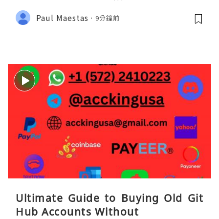
Paul Maestas
9分鐘前
Ultimate Guide to Buying Old Git
Hub Accounts Without