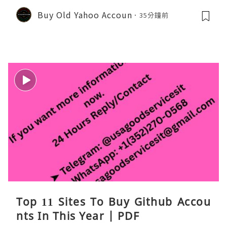
Buy Old Yahoo Accoun
35分鐘前
Top 11 Sites To Buy Github Accou
nts In This Year | PDF