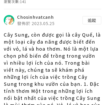
瀏覽次數:141
Chosinhvatcanh
追蹤
發佈於 2023.05.25
Cây Sung, còn được gọi là cây Quế, là
một loại cây đa năng được biết đến
với vỏ, lá và hoa thơm. Nó là một lựa
chọn phổ biến để trồng trong vườn
vì nhiều lợi ích của nó. Trong bài
viết này, chúng ta sẽ khám phá
những lợi ích của việc trồng Cây
Sung trong khu vườn của bạn. 1. Đặc
tính thơm Một trong những lợi ích
nổi bật nhất của việc trồng Cây Sung
là mùi thơm của nó. Vỏ, lá và hoa của