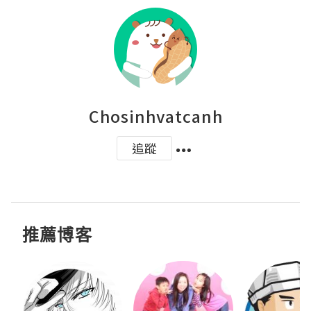
Chosinhvatcanh
追蹤
推薦博客