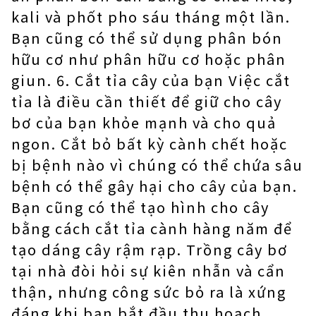
kali và phốt pho sáu tháng một lần.
Bạn cũng có thể sử dụng phân bón
hữu cơ như phân hữu cơ hoặc phân
giun. 6. Cắt tỉa cây của bạn Việc cắt
tỉa là điều cần thiết để giữ cho cây
bơ của bạn khỏe mạnh và cho quả
ngon. Cắt bỏ bất kỳ cành chết hoặc
bị bệnh nào vì chúng có thể chứa sâu
bệnh có thể gây hại cho cây của bạn.
Bạn cũng có thể tạo hình cho cây
bằng cách cắt tỉa cành hàng năm để
tạo dáng cây rậm rạp. Trồng cây bơ
tại nhà đòi hỏi sự kiên nhẫn và cẩn
thận, nhưng công sức bỏ ra là xứng
đáng khi bạn bắt đầu thu hoạch