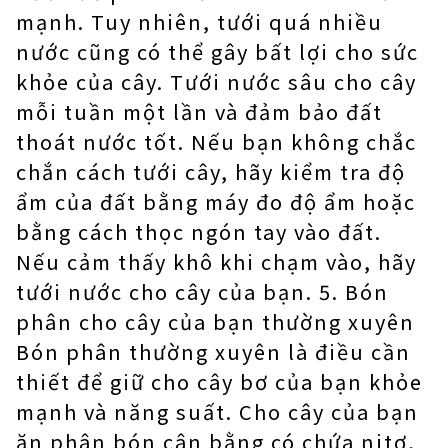
mạnh. Tuy nhiên, tưới quá nhiều
nước cũng có thể gây bất lợi cho sức
khỏe của cây. Tưới nước sâu cho cây
mỗi tuần một lần và đảm bảo đất
thoát nước tốt. Nếu bạn không chắc
chắn cách tưới cây, hãy kiểm tra độ
ẩm của đất bằng máy đo độ ẩm hoặc
bằng cách thọc ngón tay vào đất.
Nếu cảm thấy khô khi chạm vào, hãy
tưới nước cho cây của bạn. 5. Bón
phân cho cây của bạn thường xuyên
Bón phân thường xuyên là điều cần
thiết để giữ cho cây bơ của bạn khỏe
mạnh và năng suất. Cho cây của bạn
ăn phân bón cân bằng có chứa nitơ,