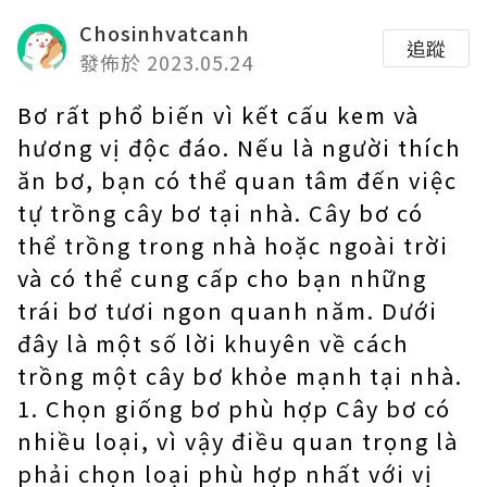
Chosinhvatcanh
追蹤
發佈於 2023.05.24
Bơ rất phổ biến vì kết cấu kem và
hương vị độc đáo. Nếu là người thích
ăn bơ, bạn có thể quan tâm đến việc
tự trồng cây bơ tại nhà. Cây bơ có
thể trồng trong nhà hoặc ngoài trời
và có thể cung cấp cho bạn những
trái bơ tươi ngon quanh năm. Dưới
đây là một số lời khuyên về cách
trồng một cây bơ khỏe mạnh tại nhà.
1. Chọn giống bơ phù hợp Cây bơ có
nhiều loại, vì vậy điều quan trọng là
phải chọn loại phù hợp nhất với vị