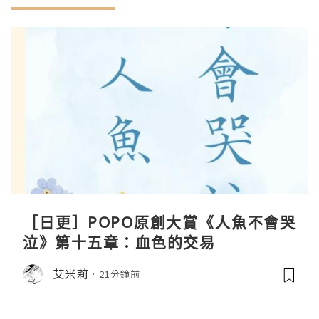
［日更］POPO原創大賞《人魚不會哭
泣》第十五章：血色的交易
艾米莉
21分鐘前