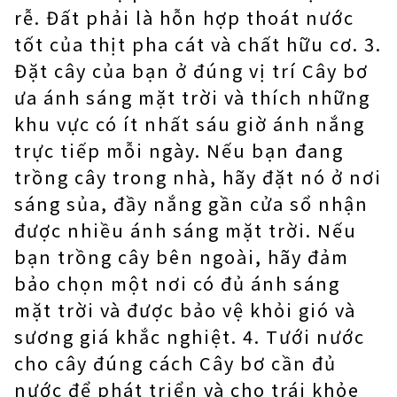
rễ. Đất phải là hỗn hợp thoát nước
tốt của thịt pha cát và chất hữu cơ. 3.
Đặt cây của bạn ở đúng vị trí Cây bơ
ưa ánh sáng mặt trời và thích những
khu vực có ít nhất sáu giờ ánh nắng
trực tiếp mỗi ngày. Nếu bạn đang
trồng cây trong nhà, hãy đặt nó ở nơi
sáng sủa, đầy nắng gần cửa sổ nhận
được nhiều ánh sáng mặt trời. Nếu
bạn trồng cây bên ngoài, hãy đảm
bảo chọn một nơi có đủ ánh sáng
mặt trời và được bảo vệ khỏi gió và
sương giá khắc nghiệt. 4. Tưới nước
cho cây đúng cách Cây bơ cần đủ
nước để phát triển và cho trái khỏe