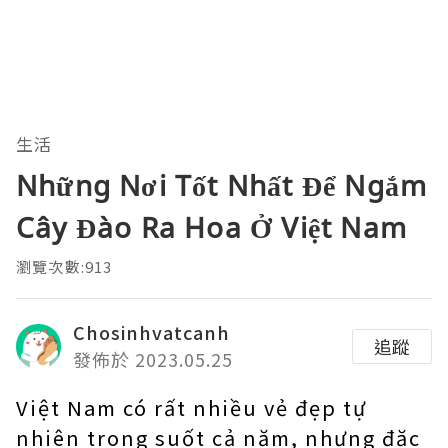
生活
Những Nơi Tốt Nhất Để Ngắm
Cây Đào Ra Hoa Ở Việt Nam
瀏覽次數:913
Chosinhvatcanh
追蹤
發佈於 2023.05.25
Việt Nam có rất nhiều vẻ đẹp tự
nhiên trong suốt cả năm, nhưng đặc