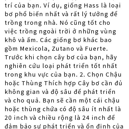
trí của bạn. Ví dụ, giống Hass là loại
bơ phổ biến nhất và rất lý tưởng để
trồng trong nhà. Nó cũng tốt cho
việc trồng ngoài trời ở những vùng
khô và ấm. Các giống bơ khác bao
gồm Mexicola, Zutano và Fuerte.
Trước khi chọn cây bơ của bạn, hãy
nghiên cứu loại phát triển tốt nhất
trong khu vực của bạn. 2. Chọn Chậu
hoặc Thùng Thích hợp Cây bơ cần đủ
không gian và độ sâu để phát triển
và cho quả. Bạn sẽ cần một cái chậu
hoặc thùng chứa có độ sâu ít nhất là
20 inch và chiều rộng là 24 inch để
đảm bảo sự phát triển và ổn định của