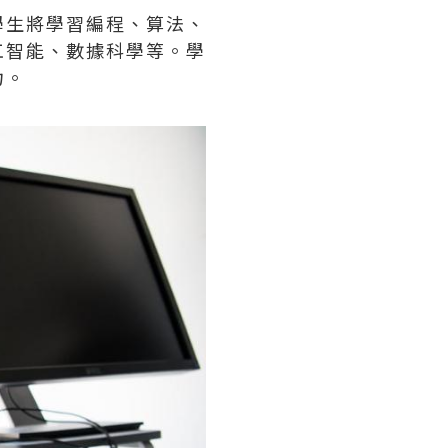
學生將學習編程、算法、
工智能、數據科學等。學
力。