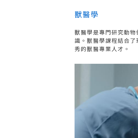
獸醫學
獸醫學是專門研究動物
識。獸醫學課程結合了
秀的獸醫專業人才。