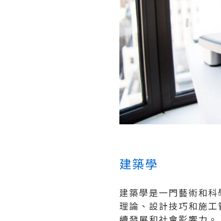
建築學
建築學是一門藝術和科
理論、設計技巧和施工
續發展和社會影響力。