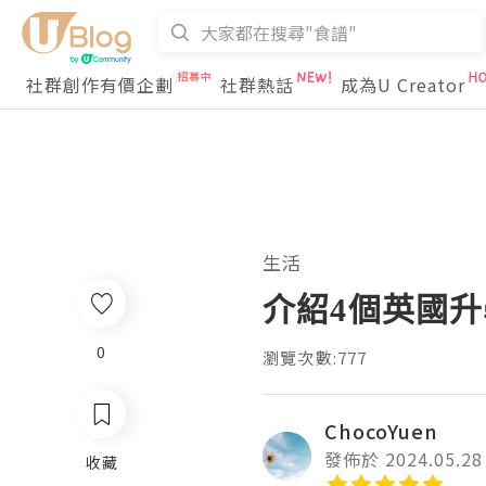
社群創作有價企劃
社群熱話
成為U Creator
生活
介紹4個英國
0
瀏覽次數:777
ChocoYuen
發佈於 2024.05.28
收藏