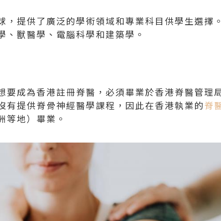
球，提供了廣泛的學術領域和專業科目供學生選擇。
學、獸醫學、電腦科學和建築學。
想要成為香港註冊脊醫，必須畢業於香港脊醫管理
沒有提供脊骨神經醫學課程，因此在香港執業的
脊
洲等地）畢業。