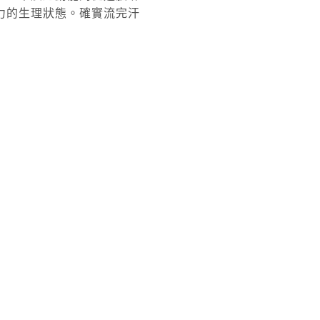
力的生理狀態。確實流完汗