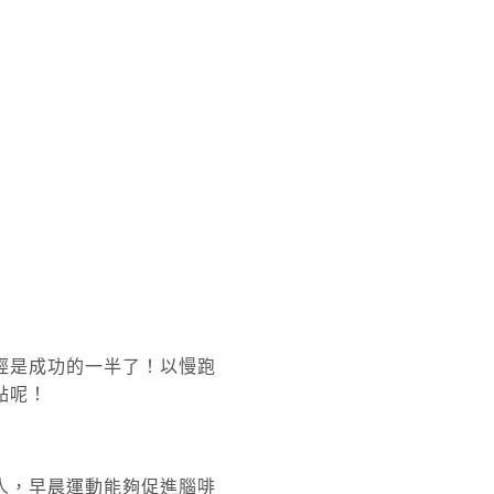
經是成功的一半了！以慢跑
點呢！
人，早晨運動能夠促進腦啡