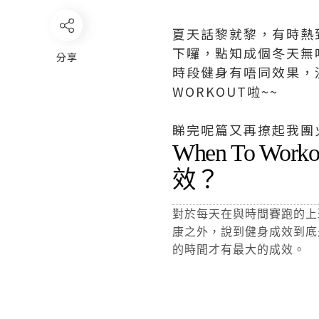
夏天話黎就黎，有時熱
下囉，點知成個冬天無
分享
時段健身有唔同效果，決
WORKOUT啦~~
睇完呢篇又再撩起我團火
When To 
效？
對於每天在與時間賽跑的上
康之外，說到健身成效到底
的時間才有最大的成效。