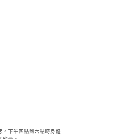
態。下午四點到六點時身體