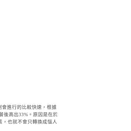
謝會進行的比較快速，根據
比早餐後高出33%。原因是在於
素，也就不會只轉換成惱人