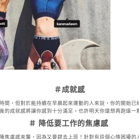
＃成就感
時間，但對於能持續在早晨起來運動的人來說，你的開始已
後的成就感將讓你感到十分滿足，也許明天你還想再跑遠一
＃ 降低要工作的焦慮感
陣焦慮感來襲，因為又要趕去上班！針對有這個心情困擾的