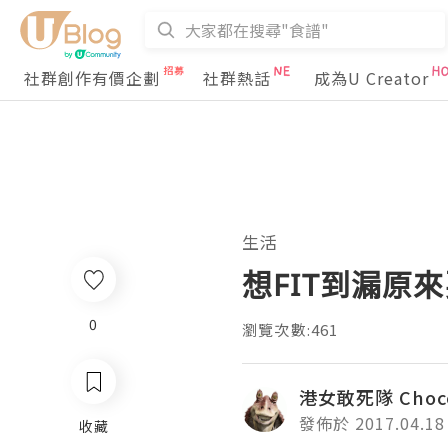
社群創作有價企劃
社群熱話
成為U Creator
生活
想FIT到漏原
0
瀏覽次數:461
港女敢死隊 Choc
發佈於 2017.04.18
收藏