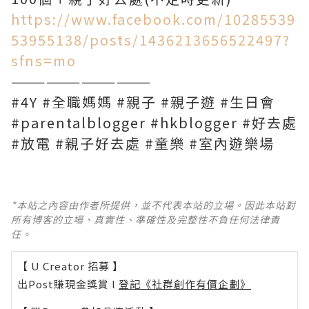
https://www.facebook.com/10285539
53955138/posts/1436213656522497?
sfns=mo
————————————
#4Y #全職媽媽 #親子 #親子遊 #生日會
#parentalblogger #hkblogger #好去處
#放電 #親子好去處 #童樂 #室內遊樂場
*本站之內容由作者所提供，並不代表本站的立場。因此本站對
所有博客的立場、真實性、準確性及完整性不負任何法律責
任。
【 U Creator 招募 】
出Post賺現金獎賞 l
登記《社群創作有價企劃》