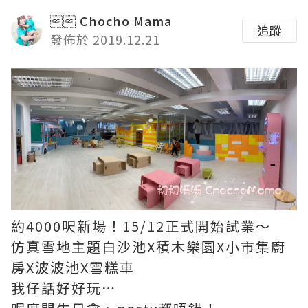
 Chocho Mama
追蹤
發佈於 2019.12.21
約4000呎新場！15/12正式開始試業～
仿真雪地主題白沙池X積木樂園X小市集廚
房X波波池X雪糕車
我仔話好好玩⋯