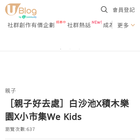
會員登記
社群創作有價企劃
社群熱話
成為U Creato
更多
親子
［親子好去處］白沙池X積木樂
園X小市集We Kids
瀏覽次數:637