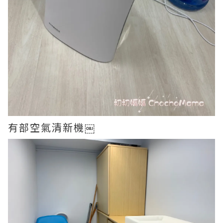
有部空氣清新機￼