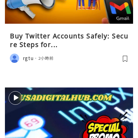
Buy Twitter Accounts Safely: Secu
re Steps for...
rgtu
2小時前