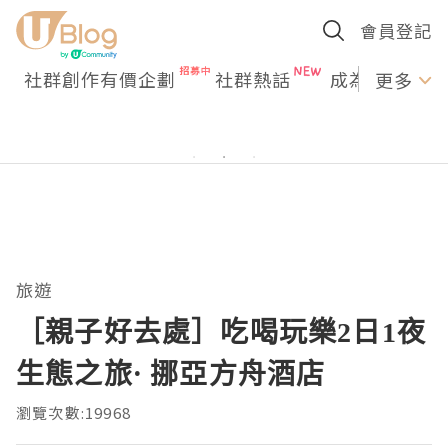
會員登記
社群創作有價企劃
社群熱話
成為U Creato
更多
旅遊
［親子好去處］吃喝玩樂2日1夜
生態之旅· 挪亞方舟酒店
瀏覽次數:19968