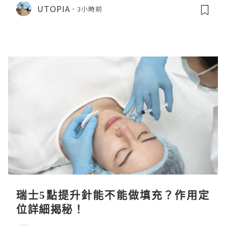
CHIIKAWA 人魚島的秘密》
UTOPIA
3小時前
瑞士5點提升針能不能做填充？作用定
位詳細揭秘！