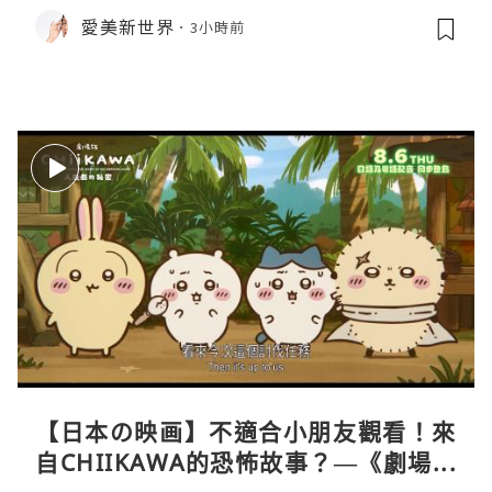
愛美新世界
3小時前
【日本の映画】不適合小朋友觀看！來
自CHIIKAWA的恐怖故事？—《劇場版