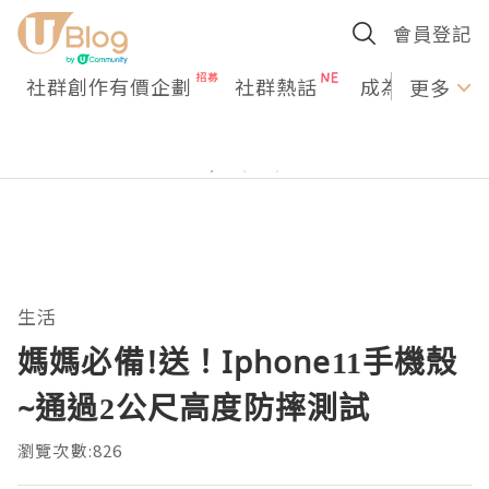
會員登記
社群創作有價企劃
社群熱話
成為U Creato
更多
生活
媽媽必備!送！Iphone11手機殼
~通過2公尺高度防摔測試
瀏覽次數:826