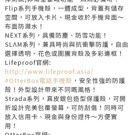
Flip系列手機殼，一體成型，背蓋有儲存
空間，可放入卡片、現金收於手機背面～
布面防濺水！
NËXT系列，具備防塵、防雪功能！
SLɅM系列，兼具時尚與抗衝擊防護，自由
選擇透明、花色或圖騰背殼及多彩邊框！
Lifeproof官網:
http://www.lifeproof.asia/
#OtterBox電話手機殼
，安全性強的防護
殻！外型設計帶來不同嘅風格！
Strada系列，真皮銀包造型保護殼，可開
折設計完美包覆螢幕，可防刮傷！同時可
放入信用卡、現金與身份證件～方便實
用！
OtterBox官網: