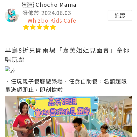
 Chocho Mama
發佈於 2024.06.03
追蹤
Whizbo Kids Cafe
早鳥8折只開兩埸「嘉芙姐姐見面會」童你
唱玩跳
、任玩親子餐廳遊樂場、任食自助餐，名額超限
量滿額即止，即刻搶啦