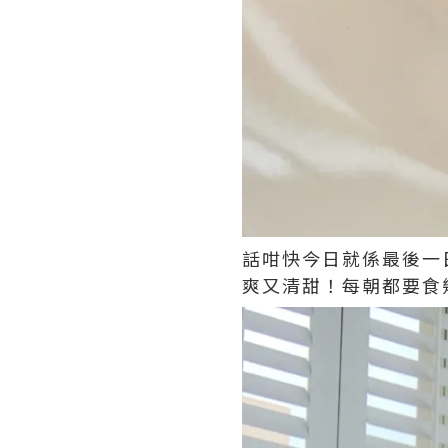
話咁快今日就係最後一
爽又清甜！每朝都要食