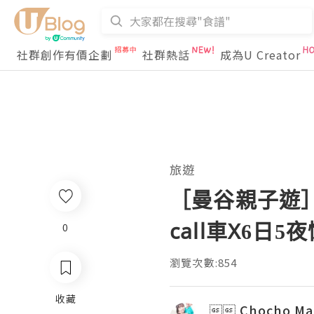
社群創作有價企劃
社群熱話
成為U Creator
旅遊
［曼谷親子遊］
call車X6日5
0
瀏覽次數:854
收藏
 Chocho M