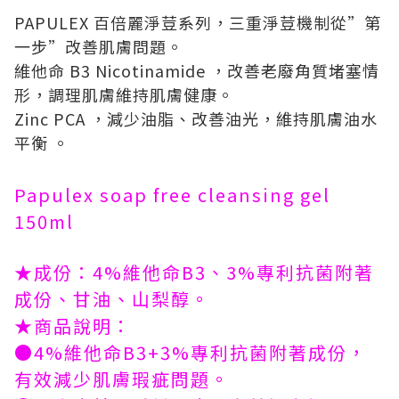
PAPULEX 百倍麗淨荳系列，三重淨荳機制從”第
一步”改善肌膚問題。
維他命 B3 Nicotinamide ，改善老廢角質堵塞情
形，調理肌膚維持肌膚健康。
Zinc PCA ，減少油脂、改善油光，維持肌膚油水
平衡 。
Papulex soap free cleansing gel
150ml
★成份：4%維他命B3、3%專利抗菌附著
成份、甘油、山梨醇。
★商品說明：
●4%維他命B3+3%專利抗菌附著成份，
有效減少肌膚瑕疵問題。