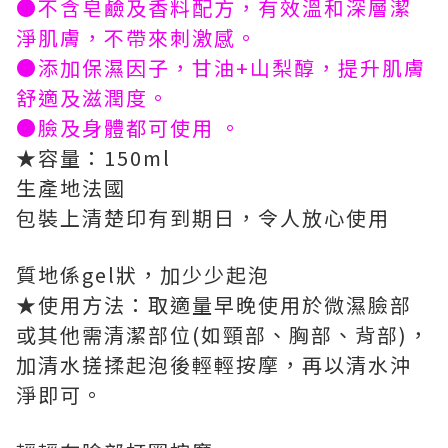
●不含皂鹼及香料配方，有效溫和深層潔
淨肌膚，不帶來刺激感。
●添加保濕因子，甘油+山梨醇，提升肌膚
舒適及滋潤度。
●臉及身體都可使用 。
★容量：150ml
生產地法國
包裝上清楚印有到期日，令人放心使用
質地係gel狀，加少少起泡
★使用方法：取適量早晚使用於微濕臉部
或其他需清潔部位(如頸部、胸部、背部)，
加清水搓揉起泡後輕輕按摩，再以清水沖
淨即可。