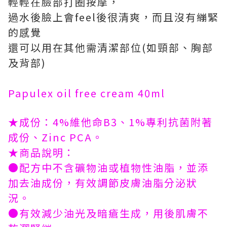
輕輕在臉部打圈按摩，
過水後臉上會feel後很清爽，而且沒有繃緊
的感覺
還可以用在其他需清潔部位(如頸部、胸部
及背部)
Papulex oil free cream 40ml
★成份：4%維他命B3、1%專利抗菌附著
成份、Zinc PCA。
★商品說明：
●配方中不含礦物油或植物性油脂，並添
加去油成份，有效調節皮膚油脂分泌狀
況。
●有效減少油光及暗瘡生成，用後肌膚不