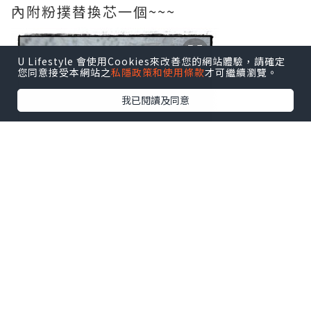
內附粉撲替換芯一個~~~
U Lifestyle 會使用Cookies來改善您的網站體驗，請確定
您同意接受本網站之
私隱政策和使用條款
才可繼續瀏覽。
我已閱讀及同意
還附上4包BB CREAM