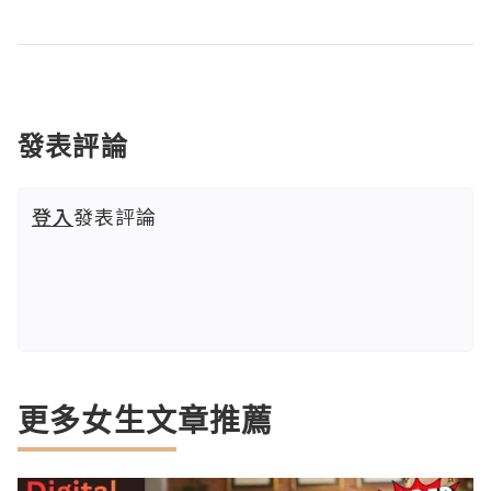
發表評論
登入
發表評論
更多女生文章推薦