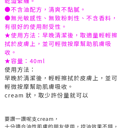
乾澀緊繃。
●不含油配方，清爽不黏膩。
●無光敏感性、無致粉刺性、不含香料，
有很好的使用耐受性。
★使用方法：早晚清潔後，取適量輕輕擦
拭於皮膚上，並可輕微按摩幫助肌膚吸
收。
★容量：40ml
使用方法：
早晚於清潔後，輕輕擦拭於皮膚上，並可
輕微按摩幫助肌膚吸收。
cream 狀，取少許份量就可以
要讚一讚呢支cream，
十分適合油性肌膚的朋友使用，控油效果不錯，