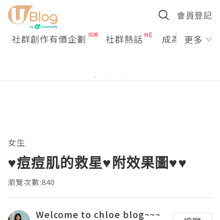
會員登記
社群創作有價企劃
社群熱話
成為U Creato
更多
女生
♥痘痘肌的救星♥附效果圖♥♥
瀏覽次數:840
Welcome to chloe blog~~~