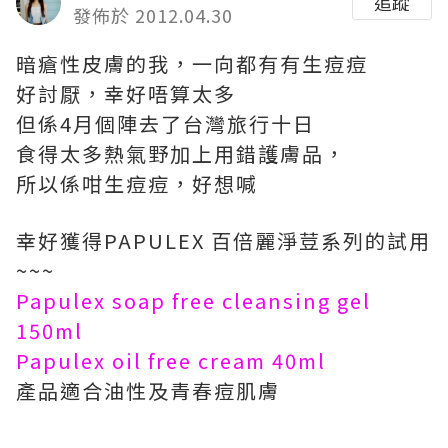
追蹤
發佈於 2012.04.30
暗瘡性皮膚的我，一向都有有生痘痘
好討厭，幸好唔算太多
但係4月個陣去了台灣旅行十日
食得太多熱氣野加上用錯護膚品，
所以係咁生痘痘，好想喊
幸好獲得PAPULEX 百倍麗淨荳系列的試用
~~~
Papulex soap free cleansing gel
150ml
Papulex oil free cream 40ml
產品適合油性及青春痘肌膚