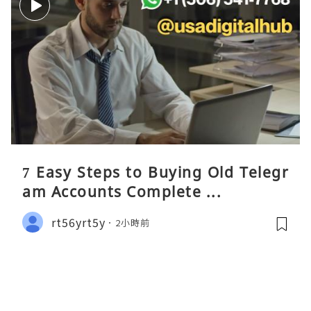
7 Easy Steps to Buying Old Telegr
am Accounts Complete ...
rt56yrt5y
2小時前