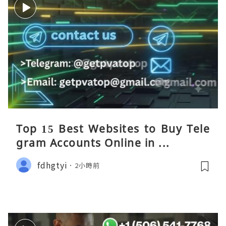
Top 15 Best Websites to Buy Tele
gram Accounts Online in ...
fdhgtyi
2小時前