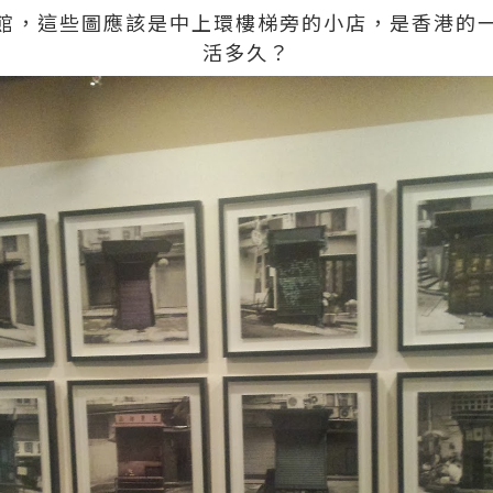
館，這些圖應該是中上環樓梯旁的小店，是香港的
活多久？