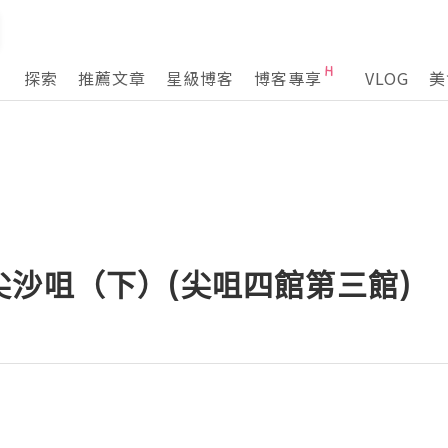
探索
推薦文章
星級博客
博客專享
VLOG
美
沙咀（下）(尖咀四館第三館)