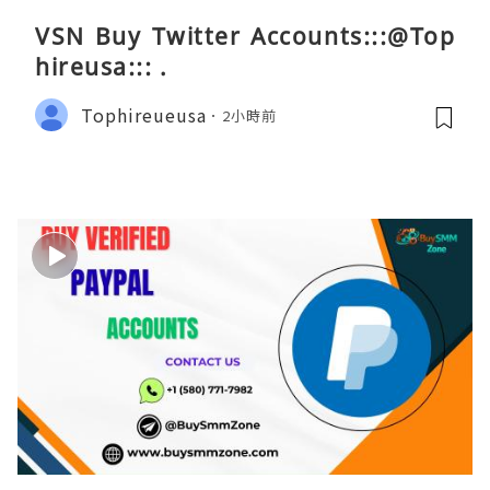
VSN Buy Twitter Accounts:::@Top
hireusa::: .
Tophireueusa
2小時前