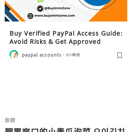
Buy Verified PayPal Access Guide:
Avoid Risks & Get Approved
paypal accounts
9小時前
旅遊