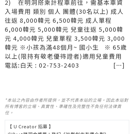
2) 在明洞搭乘計程車前往，需基本車資
入場費用 類別 個人 團體(30名以上) 成人
往返 8,000韓元 6,500韓元 成人單程
6,000韓元 5,000韓元 兒童往返 5,000韓
元 4,000韓元 兒童單程 3,500韓元 3,000
韓元 ※小孩為滿48個月~ 國小生 ※ 65歲
以上(限持有敬老優待證者)適用兒童費用
電話:白天 : 02-753-2403 […]
*本站之內容由作者所提供，並不代表本站的立場。因此本站對
所有博客的立場、真實性、準確性及完整性不負任何法律責
任。
【 U Creator 招募 】