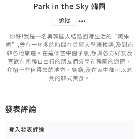
Park in the Sky 韓園
追蹤
你好!我是一名與韓國人結婚回港生活的“阿朱
媽”,曾有一年多的時間在首爾大學讀韓語,及到南
韓各地旅遊。在這個空中園子裏,想與各方好友及
喜歡在南韓自由行的朋友們分享在韓國的遊歷、
介紹一些值得去的地方、餐廳;及在家中都可以煮
到的韓式美食。
發表評論
登入
發表評論