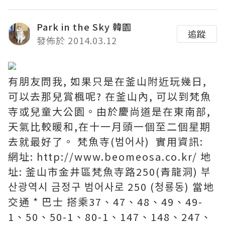
Park in the Sky 韓園
追蹤
發佈於 2014.03.12
有朋友問我, 如果只是在釜山附近玩幾日,
可以去那兒賞楓呢? 在釜山內, 可以到梵魚
寺或兒童大公園。由於慶尚道是在東南部,
天氣比較暖和,在十一月頭一個至二個星期
去就最好了。 梵魚寺(범어사) 實用資訊:
網址: http://www.beomeosa.co.kr/ 地
址: 釜山市金井區梵魚寺路250(青龍洞) 부
산광역시 금정구 범어사로 250 (청룡동) 當地
交通 * 巴士 搭乘37、47、48、49、49-
1、50、50-1、80-1、147、148、247、