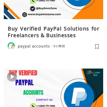
Buy Verified PayPal Solutions for
Freelancers & Businesses
paypal accounts
9小時前