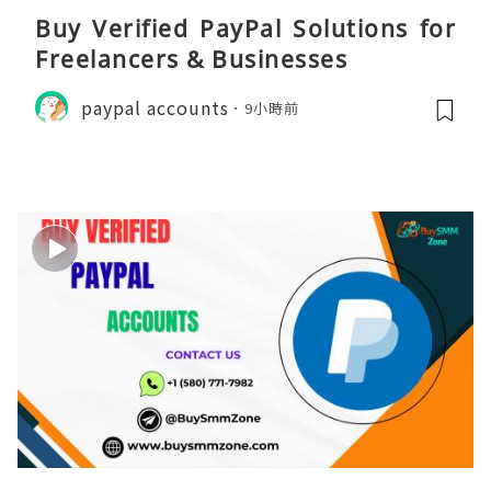
Buy Verified PayPal Solutions for
Freelancers & Businesses
paypal accounts
9小時前