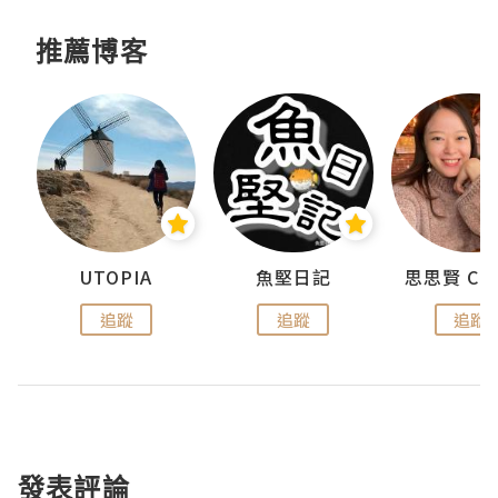
推薦博客
urnal
UTOPIA
魚堅日記
追蹤
追蹤
追蹤
發表評論