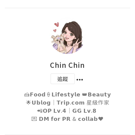
Chin Chin
追蹤
🍰𝗙𝗼𝗼𝗱🍦𝗟𝗶𝗳𝗲𝘀𝘁𝘆𝗹𝗲 👑𝗕𝗲𝗮𝘂𝘁𝘆

🌟𝗨𝗯𝗹𝗼𝗴｜𝗧𝗿𝗶𝗽.𝗰𝗼𝗺 星級作家

📲𝗢𝗣 𝗟𝘃.𝟰｜𝗚𝗚 𝗟𝘃.𝟴 

💌 𝗗𝗠 𝗳𝗼𝗿 𝗣𝗥 & 𝗰𝗼𝗹𝗹𝗮𝗯❤️