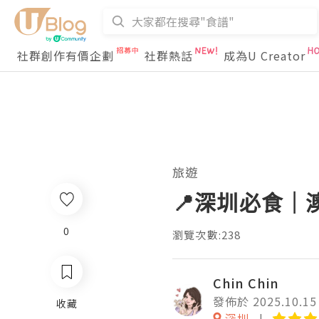
社群創作有價企劃
社群熱話
成為U Creator
旅遊
📍深圳必食｜澳
0
瀏覽次數:238
Chin Chin
發佈於 2025.10.15
收藏
深圳