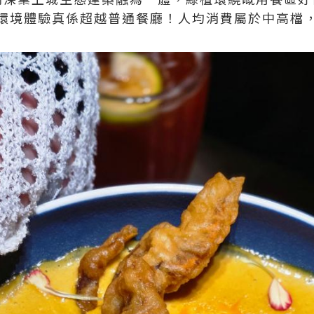
環境體驗真係超越普通餐廳！人均消費屬於中高檔