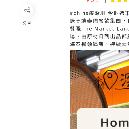
#chins遊深圳 今個
嘅高端泰國餐飲集團，自
分享
餐嘅The Marke
場，由原材料到出品都
海泰餐領導者，連續兩