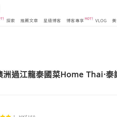
探索
推薦文章
星級博客
博客專享
VLOG
美
洲過江龍泰國菜Home Thai·泰謠
HK$150