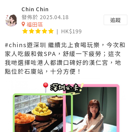
Chin Chin
發佈於 2025.04.18
追蹤
福田區
HK$199
#chins遊深圳 繼續北上食喝玩樂，今次和
家人吃飯和做SPA，舒緩一下疲勞；這次
我哋選擇咗港人都讚口碑好的漢仁宮，地
點位於石廈站，十分方便！