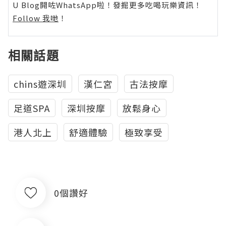
U Blog開咗WhatsApp啦！發掘更多吃喝玩樂資訊！
Follow 我哋
！
相關話題
chins遊深圳
漢仁宮
古法按摩
足道SPA
深圳按摩
放鬆身心
港人北上
舒適體驗
極致享受
0個讚好