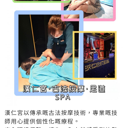
漢仁宮以傳承嘅古法按摩技術，專業嘅技
師用心提供個性化嘅療程。