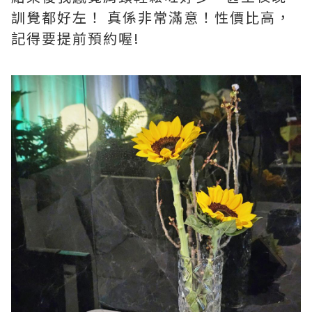
訓覺都好左！ 真係非常滿意！性價比高，
記得要提前預約喔!