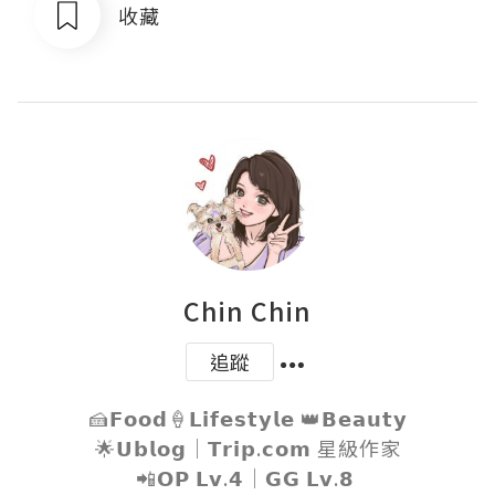
收藏
Chin Chin
追蹤
🍰𝗙𝗼𝗼𝗱🍦𝗟𝗶𝗳𝗲𝘀𝘁𝘆𝗹𝗲 👑𝗕𝗲𝗮𝘂𝘁𝘆

🌟𝗨𝗯𝗹𝗼𝗴｜𝗧𝗿𝗶𝗽.𝗰𝗼𝗺 星級作家

📲𝗢𝗣 𝗟𝘃.𝟰｜𝗚𝗚 𝗟𝘃.𝟴 
