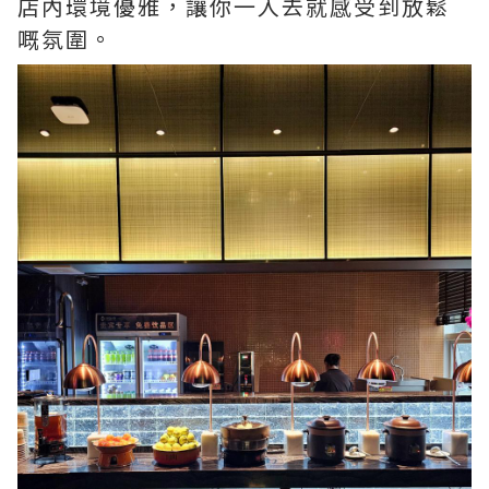
店內環境優雅，讓你一入去就感受到放鬆
嘅氛圍。