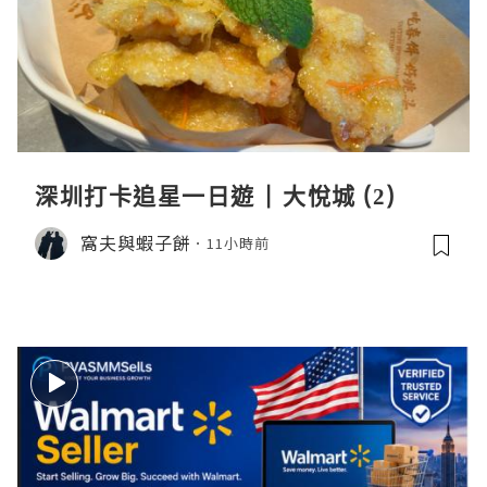
深圳打卡追星一日遊 | 大悅城 (2)
窩夫與蝦子餅
11小時前