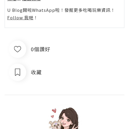
U Blog開咗WhatsApp啦！發掘更多吃喝玩樂資訊！
Follow 我哋
！
0個讚好
收藏