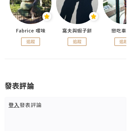
Fabrice 嚐味
窩夫與蝦子餅
戀吃車
追蹤
追蹤
追蹤
發表評論
登入
發表評論