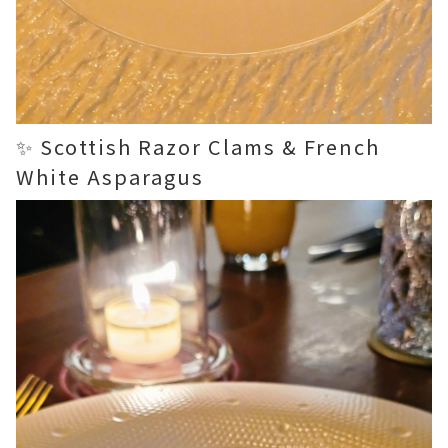
✨ Scottish Razor Clams & French
White Asparagus