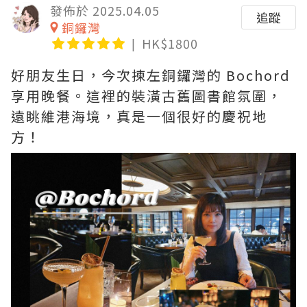
發佈於 2025.04.05
追蹤
銅鑼灣
HK$1800
好朋友生日，今次揀左銅鑼灣的 Bochord
享用晚餐。這裡的裝潢古舊圖書館氛圍，
遠眺維港海境，真是一個很好的慶祝地
方！