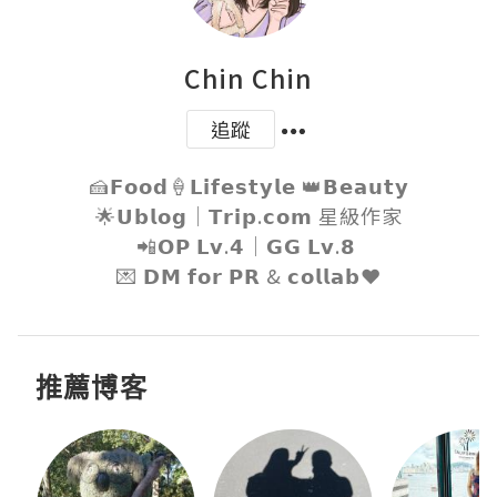
Chin Chin
追蹤
🍰𝗙𝗼𝗼𝗱🍦𝗟𝗶𝗳𝗲𝘀𝘁𝘆𝗹𝗲 👑𝗕𝗲𝗮𝘂𝘁𝘆

🌟𝗨𝗯𝗹𝗼𝗴｜𝗧𝗿𝗶𝗽.𝗰𝗼𝗺 星級作家

📲𝗢𝗣 𝗟𝘃.𝟰｜𝗚𝗚 𝗟𝘃.𝟴 

💌 𝗗𝗠 𝗳𝗼𝗿 𝗣𝗥 & 𝗰𝗼𝗹𝗹𝗮𝗯❤️
推薦博客