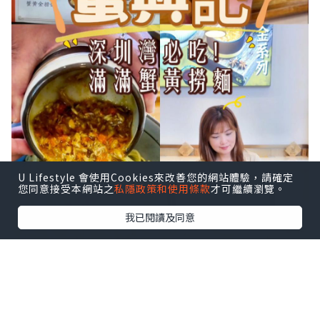
U Lifestyle 會使用Cookies來改善您的網站體驗，請確定
您同意接受本網站之
私隱政策和使用條款
才可繼續瀏覽。
我已閱讀及同意
深圳灣口岸真係方便到暈，坐的士過關都