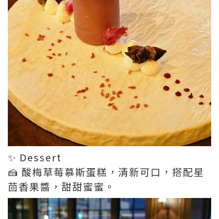
✨ Dessert
🍰 酸梅草莓慕斯蛋糕，清新可口，搭配星
茴香果醬，甜甜蜜蜜。