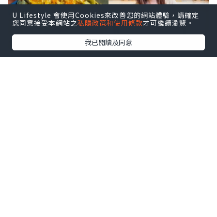
U Lifestyle 會使用Cookies來改善您的網站體驗，請確定
您同意接受本網站之
私隱政策和使用條款
才可繼續瀏覽。
我已閱讀及同意
深圳灣口岸真係方便到暈，坐的士過關都
係10分鐘左右，一落車就直衝後海海岸城
🛍️ 食完麵仲可以行街shopping !