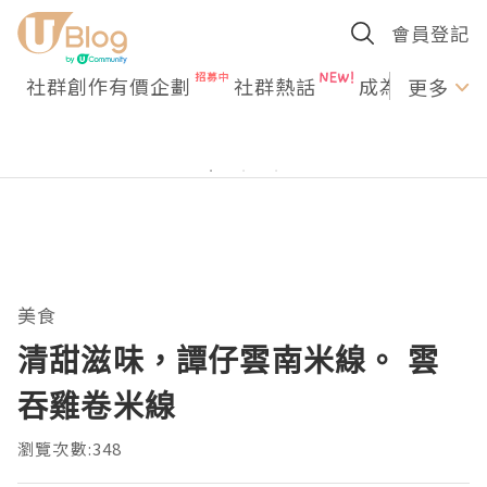
會員登記
社群創作有價企劃
社群熱話
成為U Creato
更多
美食
清甜滋味，譚仔雲南米線。 雲
吞雞卷米線
瀏覽次數:348