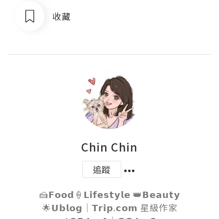
收藏
Chin Chin
追蹤
🍰𝗙𝗼𝗼𝗱🍦𝗟𝗶𝗳𝗲𝘀𝘁𝘆𝗹𝗲 👑𝗕𝗲𝗮𝘂𝘁𝘆

🌟𝗨𝗯𝗹𝗼𝗴｜𝗧𝗿𝗶𝗽.𝗰𝗼𝗺 星級作家
