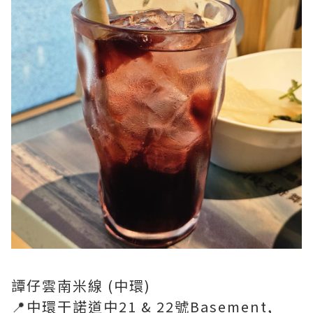
譚仔雲南米線 (中環)
📍中環干諾道中21 & 22號Basement,