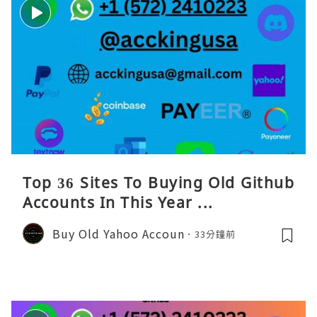
Top 36 Sites To Buying Old Github
Accounts In This Year ...
Buy Old Yahoo Accoun
33分鐘前