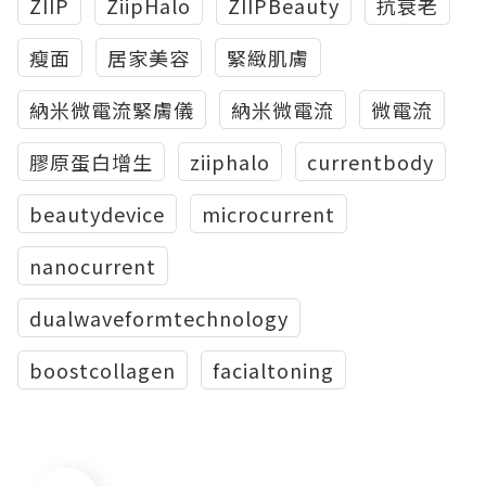
ZIIP
ZiipHalo
ZIIPBeauty
抗衰老
瘦面
居家美容
緊緻肌膚
納米微電流緊膚儀
納米微電流
微電流
膠原蛋白增生
ziiphalo
currentbody
beautydevice
microcurrent
nanocurrent
dualwaveformtechnology
boostcollagen
facialtoning