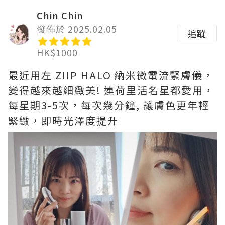
Chin Chin
發佈於 2025.02.05
追蹤
HK$1000
最近用左 ZIIP HALO 納米微電流緊膚儀，
變得越來越細緻美! 連荷里活名星都愛用，
每星期3-5次，每次幾分鐘, 讓膚色更年輕
緊緻，即時光澤度提升