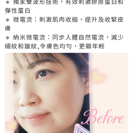
🔹 獨家雙波形技術，有效刺激膠原蛋白和
彈性蛋白
🔹 微電流：刺激肌肉收縮，提升及收緊皮
膚
🔹 納米微電流：同步人體自然電流，減少
細紋和皺紋,令膚色均勻，更顯年輕