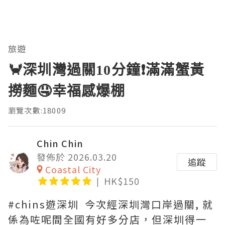
旅遊
🦀深圳灣過關10分鐘❗滿滿蟹黃
撈麵🤤幸福感爆棚
瀏覽次數:18009
Chin Chin
發佈於 2026.03.20
追蹤
Coastal City
HK$150
#chins遊深圳 今次經深圳灣口岸過關, 就
係為咗呢間全國有好多分店，但深圳得一