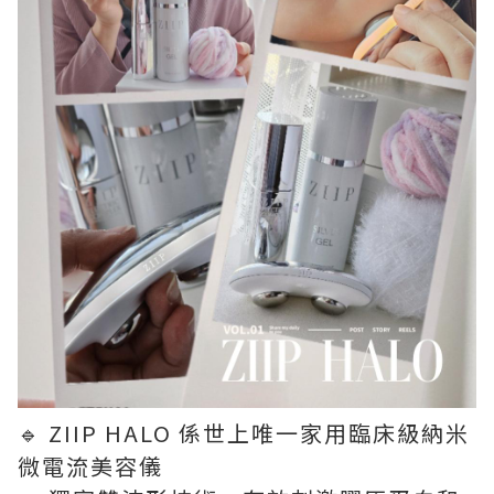
🔹 ZIIP HALO 係世上唯一家用臨床級納米
微電流美容儀