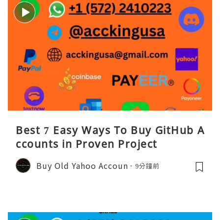
Best 7 Easy Ways To Buy GitHub A
ccounts in Proven Project
Buy Old Yahoo Accoun
9分鐘前