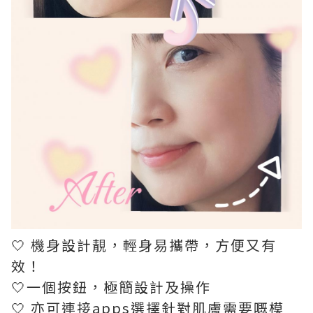
🤍 機身設計靚，輕身易攜帶，方便又有
效！
🤍一個按鈕，極簡設計及操作
🤍 亦可連接apps選擇針對肌膚需要嘅模