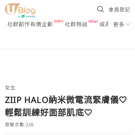
會員登記
社群創作有價企劃
社群熱話
成為U Creato
更多
女生
ZIIP HALO納米微電流緊膚儀🤍
輕鬆訓練好面部肌底🤍
瀏覽次數:226