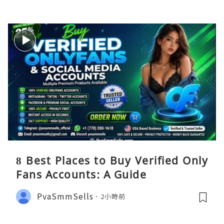
8 Best Places to Buy Verified Only
Fans Accounts: A Guide
PvaSmmSells
2小時前