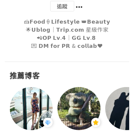
追蹤
🍰𝗙𝗼𝗼𝗱🍦𝗟𝗶𝗳𝗲𝘀𝘁𝘆𝗹𝗲 👑𝗕𝗲𝗮𝘂𝘁𝘆

🌟𝗨𝗯𝗹𝗼𝗴｜𝗧𝗿𝗶𝗽.𝗰𝗼𝗺 星級作家

📲𝗢𝗣 𝗟𝘃.𝟰｜𝗚𝗚 𝗟𝘃.𝟴 

💌 𝗗𝗠 𝗳𝗼𝗿 𝗣𝗥 & 𝗰𝗼𝗹𝗹𝗮𝗯❤️
推薦博客