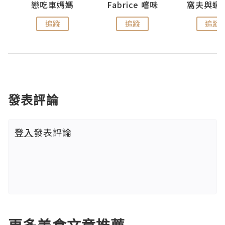
戀吃車媽媽
Fabrice 嚐味
窩夫與蝦
追蹤
追蹤
追蹤
發表評論
登入
發表評論