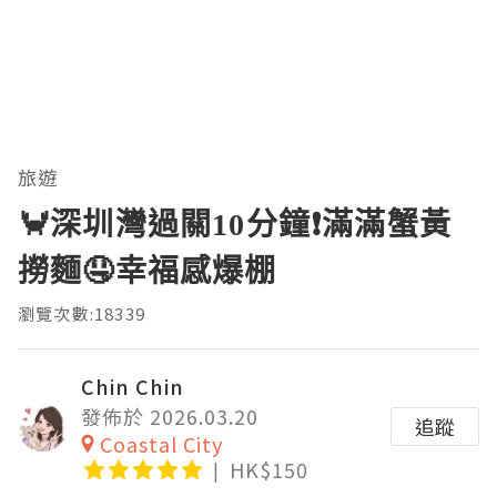
旅遊
🦀深圳灣過關10分鐘❗滿滿蟹黃
撈麵🤤幸福感爆棚
瀏覽次數:18339
Chin Chin
發佈於 2026.03.20
追蹤
Coastal City
HK$150