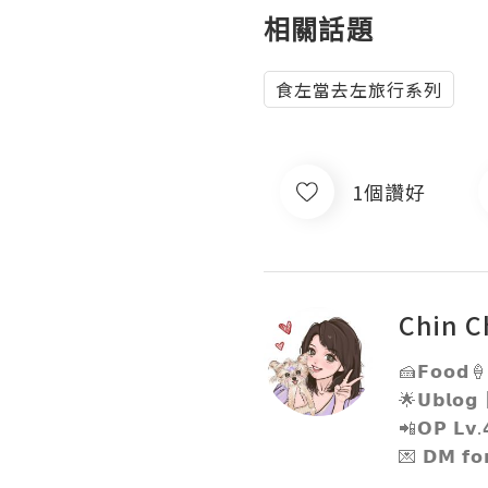
相關話題
食左當去左旅行系列
1個讚好
Chin C
🍰𝗙𝗼𝗼𝗱🍦𝗟
🌟𝗨𝗯𝗹𝗼
📲𝗢𝗣 𝗟𝘃.
💌 𝗗𝗠 𝗳𝗼