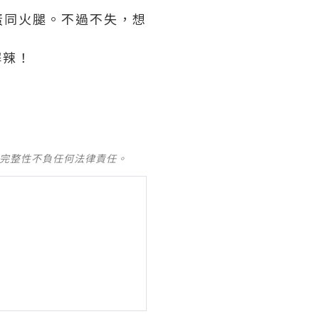
蛋同火腿。不過不失，想
解辣！
及完整性不負任何法律責任。