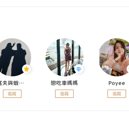
窩夫與蝦子餅
戀吃車媽媽
Poyee
追蹤
追蹤
追蹤