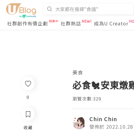
社群創作有價企劃
社群熱話
成為U Creator
美食
必食🐔安東燉
0
瀏覽次數:329
Chin Chin
發佈於 2022.10.28
收藏