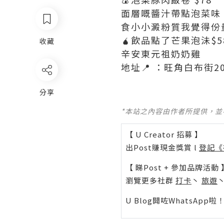
面層嘅醬汁帶點泡菜味
食小小澱粉質我覺得份
🧉飲品點了芒果泡沬$
收藏
辛安東元祖奶奶雞
地址📍 ：旺角白布街2
分享
*本站之內容由作者所提供，
【 U Creator 招募 】
出Post賺現金獎賞 l
登記《
【 睇Post + 參加品牌活動 
瀏覽更多社群
打卡
丶
旅遊
U Blog開咗WhatsAp