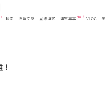
探索
推薦文章
星級博客
博客專享
VLOG
美
雞！