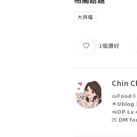
大排檔
1個讚好
Chin C
🍰𝗙𝗼𝗼𝗱🍦𝗟
🌟𝗨𝗯𝗹𝗼
📲𝗢𝗣 𝗟𝘃.
💌 𝗗𝗠 𝗳𝗼