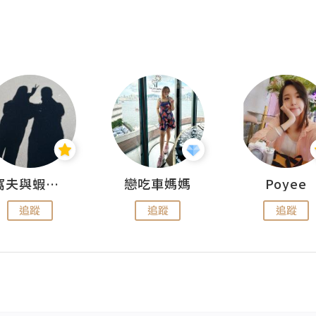
窩夫與蝦子餅
戀吃車媽媽
Poyee
追蹤
追蹤
追蹤