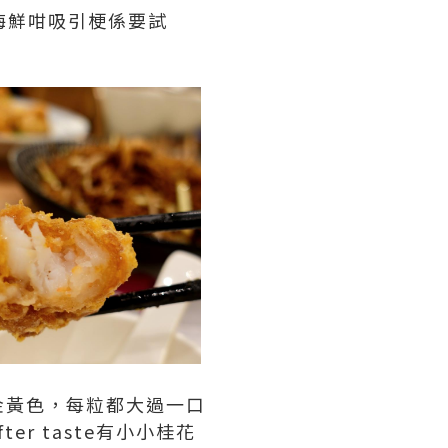
海鮮咁吸引梗係要試
金黃色，每粒都大過一口
r taste有小小桂花