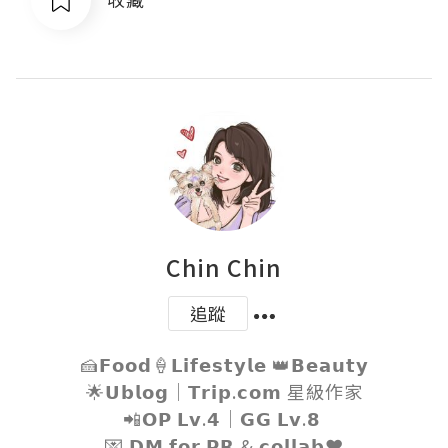
Chin Chin
追蹤
🍰𝗙𝗼𝗼𝗱🍦𝗟𝗶𝗳𝗲𝘀𝘁𝘆𝗹𝗲 👑𝗕𝗲𝗮𝘂𝘁𝘆

🌟𝗨𝗯𝗹𝗼𝗴｜𝗧𝗿𝗶𝗽.𝗰𝗼𝗺 星級作家

📲𝗢𝗣 𝗟𝘃.𝟰｜𝗚𝗚 𝗟𝘃.𝟴 

💌 𝗗𝗠 𝗳𝗼𝗿 𝗣𝗥 & 𝗰𝗼𝗹𝗹𝗮𝗯❤️