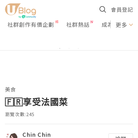
會員登記
社群創作有價企劃
社群熱話
成為U Creato
更多
美食
🇫🇷享受法國菜
瀏覽次數:245
Chin Chin