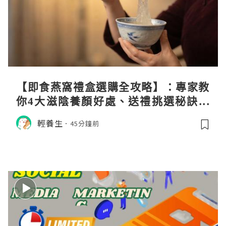
【即食燕窩禮盒選購全攻略】：專家教
你4大滋陰養顏好處、送禮挑選秘訣與
日常食用心得
輕養生
45分鐘前