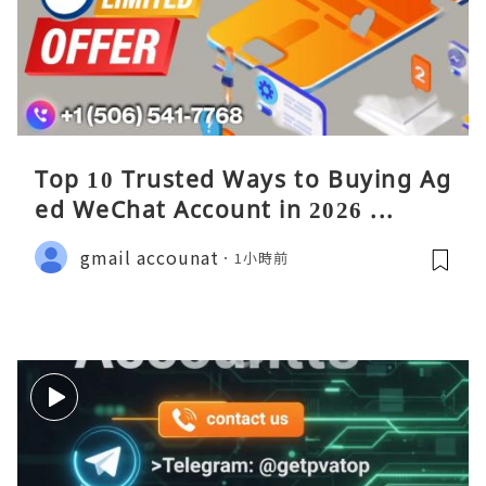
Top 10 Trusted Ways to Buying Ag
ed WeChat Account in 2026 ...
gmail accounat
1小時前