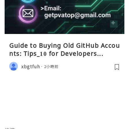
Guide to Buying Old GitHub Accou
nts: Tips_10 for Developers...
xbgtfuh
2小時前