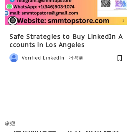
Safe Strategies to Buy LinkedIn A
ccounts in Los Angeles
Verified LinkedIn
2小時前
旅遊