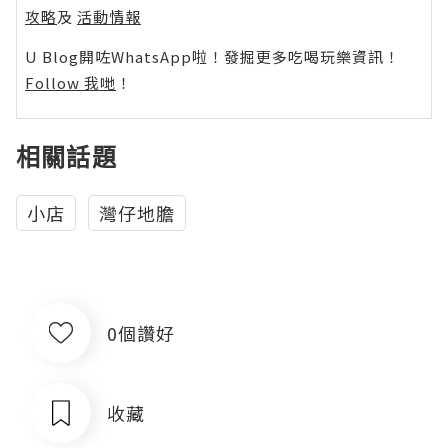
攻略
及
活動情報
U Blog開咗WhatsApp啦！發掘更多吃喝玩樂資訊！
Follow 我哋
！
相關話題
小店
灣仔地膽
0個讚好
收藏