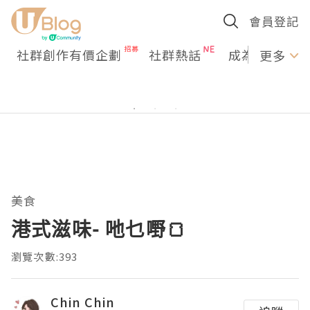
會員登記
社群創作有價企劃
社群熱話
成為U Creato
更多
美食
港式滋味- 吔乜嘢🍞
瀏覽次數:393
Chin Chin