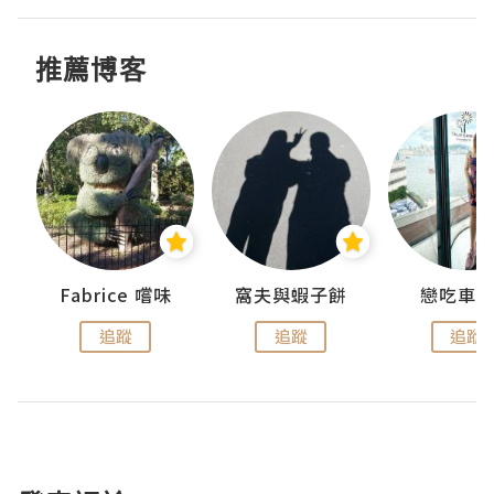
推薦博客
Fabrice 嚐味
窩夫與蝦子餅
戀吃車
追蹤
追蹤
追蹤