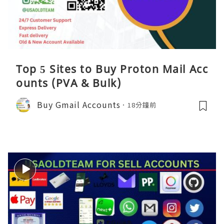
Top 5 Sites to Buy Proton Mail Acc
ounts (PVA & Bulk)
Buy Gmail Accounts
18分鐘前