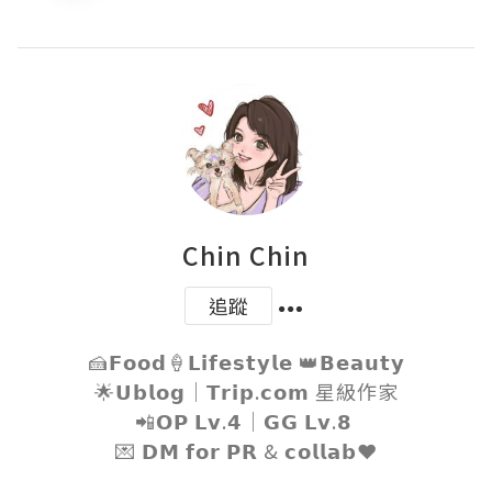
Chin Chin
追蹤
🍰𝗙𝗼𝗼𝗱🍦𝗟𝗶𝗳𝗲𝘀𝘁𝘆𝗹𝗲 👑𝗕𝗲𝗮𝘂𝘁𝘆

🌟𝗨𝗯𝗹𝗼𝗴｜𝗧𝗿𝗶𝗽.𝗰𝗼𝗺 星級作家

📲𝗢𝗣 𝗟𝘃.𝟰｜𝗚𝗚 𝗟𝘃.𝟴 

💌 𝗗𝗠 𝗳𝗼𝗿 𝗣𝗥 & 𝗰𝗼𝗹𝗹𝗮𝗯❤️