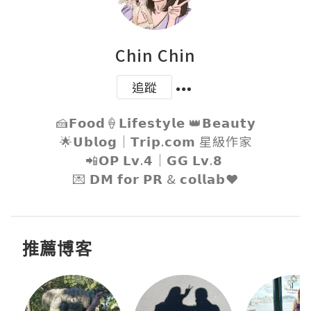
Chin Chin
追蹤
🍰𝗙𝗼𝗼𝗱🍦𝗟𝗶𝗳𝗲𝘀𝘁𝘆𝗹𝗲 👑𝗕𝗲𝗮𝘂𝘁𝘆

🌟𝗨𝗯𝗹𝗼𝗴｜𝗧𝗿𝗶𝗽.𝗰𝗼𝗺 星級作家

📲𝗢𝗣 𝗟𝘃.𝟰｜𝗚𝗚 𝗟𝘃.𝟴 

💌 𝗗𝗠 𝗳𝗼𝗿 𝗣𝗥 & 𝗰𝗼𝗹𝗹𝗮𝗯❤️
推薦博客