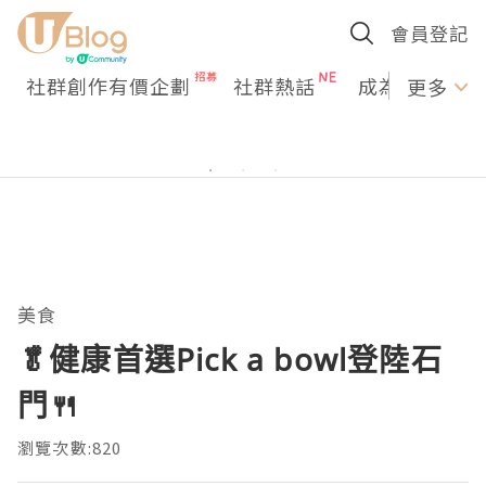
會員登記
社群創作有價企劃
社群熱話
成為U Creato
更多
美食
🥬健康首選Pick a bowl登陸石
門🍴
瀏覽次數:820