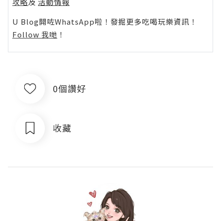
攻略
及
活動情報
U Blog開咗WhatsApp啦！發掘更多吃喝玩樂資訊！
Follow 我哋
！
0個讚好
收藏