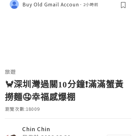
Buy Old Gmail Accoun
2小時前
旅遊
🦀深圳灣過關10分鐘❗滿滿蟹黃
撈麵🤤幸福感爆棚
瀏覽次數:18009
Chin Chin