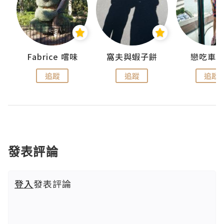
Fabrice 嚐味
窩夫與蝦子餅
戀吃車
追蹤
追蹤
追蹤
發表評論
登入
發表評論