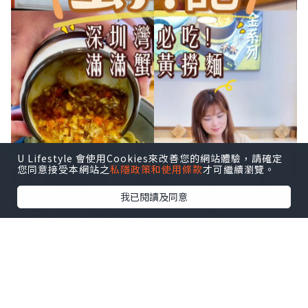
U Lifestyle 會使用Cookies來改善您的網站體驗，請確定
您同意接受本網站之
私隱政策和使用條款
才可繼續瀏覽。
我已閱讀及同意
深圳灣口岸真係方便到暈，坐的士過關都
係10分鐘左右，一落車就直衝後海海岸城