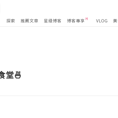
探索
推薦文章
星級博客
博客專享
VLOG
美
食堂🍜