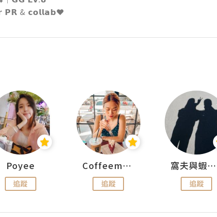
 𝗣𝗥 & 𝗰𝗼𝗹𝗹𝗮𝗯❤️
Poyee
Coffeemeetjojo
窩夫與蝦子餅
追蹤
追蹤
追蹤