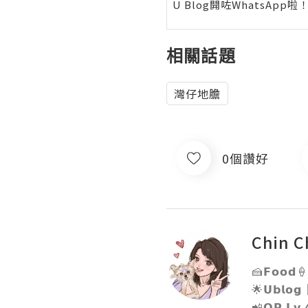
U Blog開咗WhatsAp
相關話題
灣仔地膽
0個讚好
Chin C
🍰𝗙𝗼𝗼𝗱🍦𝗟
🌟𝗨𝗯𝗹𝗼
📲𝗢𝗣 𝗟𝘃.