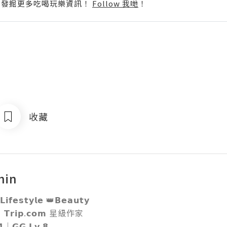
p啦！發掘更多吃喝玩樂資訊！
Follow 我哋
！
收藏
hin
𝗶𝗳𝗲𝘀𝘁𝘆𝗹𝗲 👑𝗕𝗲𝗮𝘂𝘁𝘆

｜𝗧𝗿𝗶𝗽.𝗰𝗼𝗺 星級作家

｜𝗚𝗚 𝗟𝘃.𝟴 
