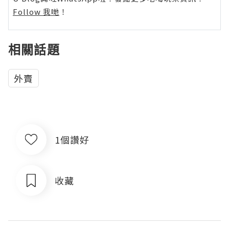
Follow 我哋
！
相關話題
外賣
1個讚好
收藏