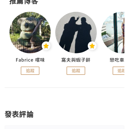
推薦博客
Fabrice 嚐味
窩夫與蝦子餅
戀吃車
追蹤
追蹤
追蹤
發表評論