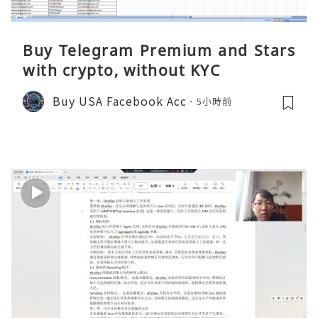
Buy Telegram Premium and Stars
with crypto, without KYC
Buy USA Facebook Acc
5小時前