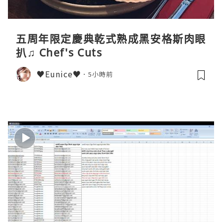
五周年限定慶典乾式熟成黑安格斯肉眼
扒♫ Chef's Cuts
♥Eunice♥
5小時前