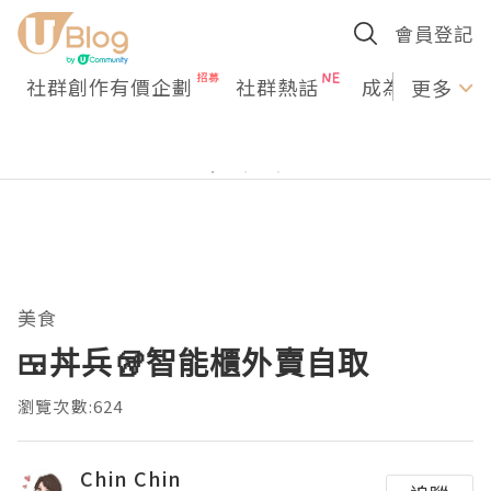
會員登記
社群創作有價企劃
社群熱話
成為U Creato
更多
美食
🍱丼兵🥡智能櫃外賣自取
瀏覽次數:624
Chin Chin