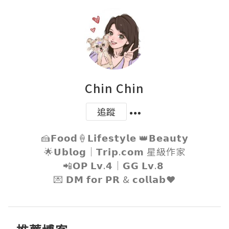
Chin Chin
追蹤
🍰𝗙𝗼𝗼𝗱🍦𝗟𝗶𝗳𝗲𝘀𝘁𝘆𝗹𝗲 👑𝗕𝗲𝗮𝘂𝘁𝘆

🌟𝗨𝗯𝗹𝗼𝗴｜𝗧𝗿𝗶𝗽.𝗰𝗼𝗺 星級作家

📲𝗢𝗣 𝗟𝘃.𝟰｜𝗚𝗚 𝗟𝘃.𝟴 

💌 𝗗𝗠 𝗳𝗼𝗿 𝗣𝗥 & 𝗰𝗼𝗹𝗹𝗮𝗯❤️