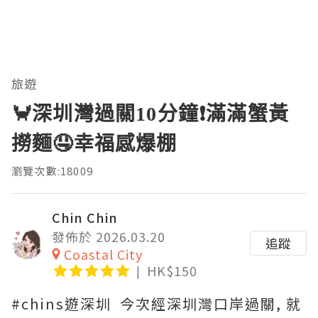
旅遊
🦀深圳灣過關10分鐘❗滿滿蟹黃
撈麵🤤幸福感爆棚
瀏覽次數:18009
Chin Chin
發佈於 2026.03.20
追蹤
Coastal City
HK$150
#chins遊深圳 今次經深圳灣口岸過關, 就