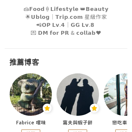
🍰𝗙𝗼𝗼𝗱🍦𝗟𝗶𝗳𝗲𝘀𝘁𝘆𝗹𝗲 👑𝗕𝗲𝗮𝘂𝘁𝘆

🌟𝗨𝗯𝗹𝗼𝗴｜𝗧𝗿𝗶𝗽.𝗰𝗼𝗺 星級作家

📲𝗢𝗣 𝗟𝘃.𝟰｜𝗚𝗚 𝗟𝘃.𝟴 

💌 𝗗𝗠 𝗳𝗼𝗿 𝗣𝗥 & 𝗰𝗼𝗹𝗹𝗮𝗯❤️
推薦博客
Fabrice 嚐味
窩夫與蝦子餅
戀吃車