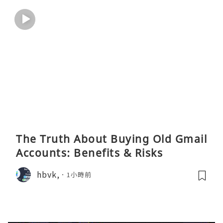
The Truth About Buying Old Gmail
Accounts: Benefits & Risks
hbvk,
1小時前