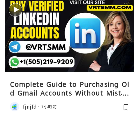
Complete Guide to Purchasing Ol
d Gmail Accounts Without Mistak
es
fjnjfd
1小時前