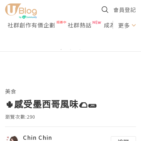
會員登記
社群創作有價企劃
社群熱話
成為U Creato
更多
美食
🌵感受墨西哥風味🌮🌯
瀏覽次數:290
Chin Chin