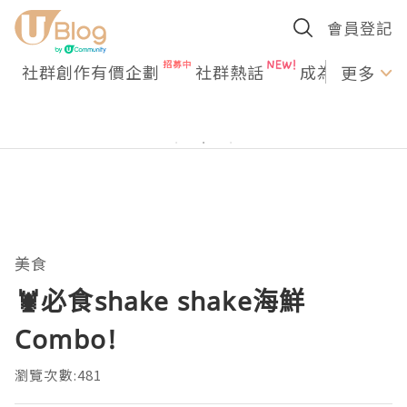
會員登記
社群創作有價企劃
社群熱話
成為U Creato
更多
美食
🦞必食shake shake海鮮
Combo!
瀏覽次數:481