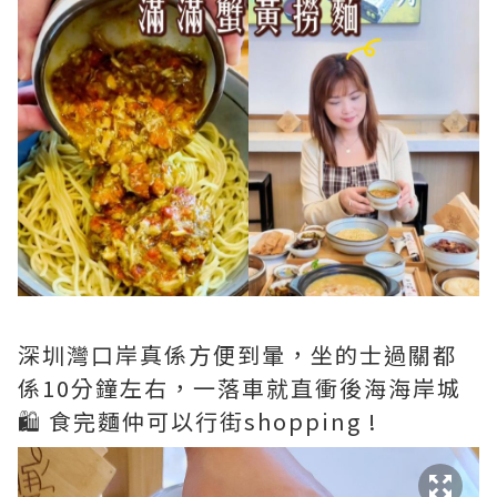
深圳灣口岸真係方便到暈，坐的士過關都
係10分鐘左右，一落車就直衝後海海岸城
🛍️ 食完麵仲可以行街shopping !