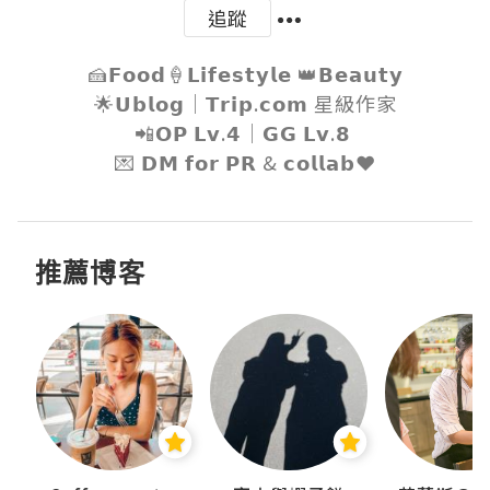
追蹤
🍰𝗙𝗼𝗼𝗱🍦𝗟𝗶𝗳𝗲𝘀𝘁𝘆𝗹𝗲 👑𝗕𝗲𝗮𝘂𝘁𝘆

🌟𝗨𝗯𝗹𝗼𝗴｜𝗧𝗿𝗶𝗽.𝗰𝗼𝗺 星級作家

📲𝗢𝗣 𝗟𝘃.𝟰｜𝗚𝗚 𝗟𝘃.𝟴 

💌 𝗗𝗠 𝗳𝗼𝗿 𝗣𝗥 & 𝗰𝗼𝗹𝗹𝗮𝗯❤️
推薦博客