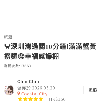
旅遊
🦀深圳灣過關10分鐘❗滿滿蟹黃
撈麵🤤幸福感爆棚
瀏覽次數:17883
Chin Chin
發佈於 2026.03.20
追蹤
Coastal City
HK$150