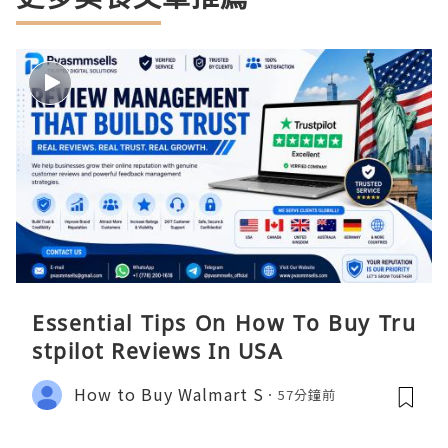
Essential Tips On How To Buy Tru
stpilot Reviews In USA
How to Buy Walmart S
57分鐘前