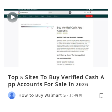
Top 5 Sites To Buy Verified Cash A
pp Accounts For Sale In 2026
How to Buy Walmart S
1小時前