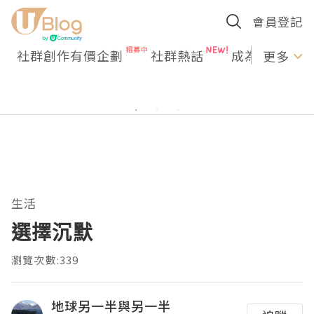
會員登記
社群創作有價企劃
社群熱話
成為U Creato
更多
生活
選擇沉默
瀏覽次數:339
地球另一半與另一半