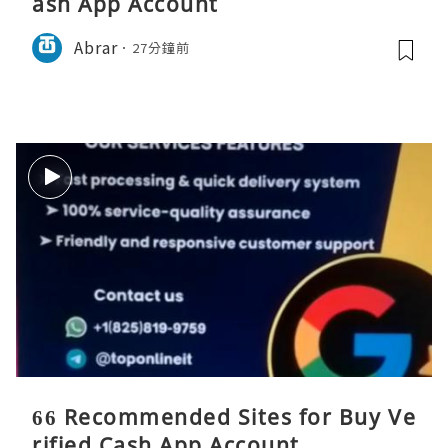
ash App Account
Abrar
27分鐘前
66 Recommended Sites for Buy Ve
rified Cash App Account