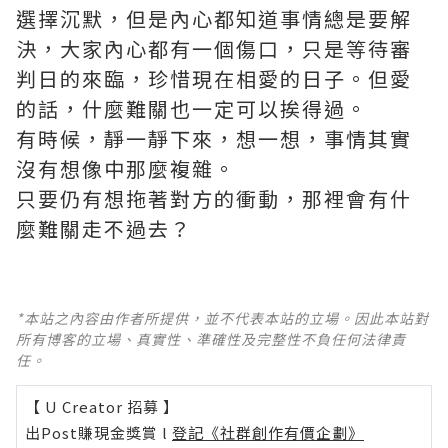
選擇沉默，但是內心都知道事情總是要解
決，大家內心都有一個傷口，只是等待審
判日的來臨，珍惜現在相愛的日子。但愛
的話，什麼難關也一定可以挨得過。
有時候，靜一靜下來，想一想，事情其實
沒有想像中那麼複雜。
只要仍有想拖著對方的衝動，那裡會有什
麼難關走不過去？
*本站之內容由作者所提供，並不代表本站的立場。因此本站對
所有博客的立場、真實性、準確性及完整性不負任何法律責
任。
【 U Creator 招募 】
出Post賺現金獎賞 l
登記《社群創作有價企劃》