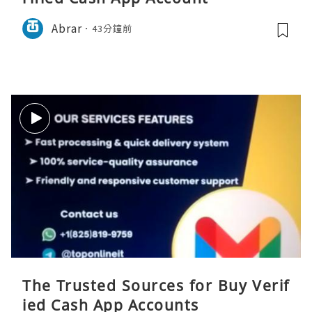
Abrar
43分鐘前
The Trusted Sources for Buy Verif
ied Cash App Accounts